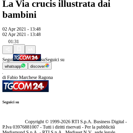
La Via crucis illustrata dai
bambini
02 Apr 2021 - 13:48
02 Apr 2021 - 13:48
01:31
Segui
su
Seguici su
whatsapp
discover
di Fabio Marchese Ragona
Seguici su
Copyright © 1999-
2026
RTI S.p.A. Business Digital -
P.Iva 03976881007 - Tutti i diritti riservati - Per la pubblicità
Mediamond S.p.A. - RTI S.p.A., Mediaset N.V., sede legale