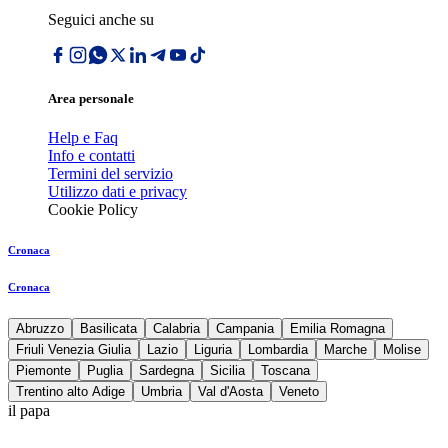
Seguici anche su
Area personale
Help e Faq
Info e contatti
Termini del servizio
Utilizzo dati e privacy
Cookie Policy
Cronaca
Cronaca
Abruzzo
Basilicata
Calabria
Campania
Emilia Romagna
Friuli Venezia Giulia
Lazio
Liguria
Lombardia
Marche
Molise
Piemonte
Puglia
Sardegna
Sicilia
Toscana
Trentino alto Adige
Umbria
Val d'Aosta
Veneto
il papa