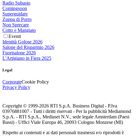
Radio Subasio
Comingsoon
Superguidatv
Zuppa di Porro
Non Sprecare
Cotto e Mangiato
Eventi
Identità Golose 2026
Salone del Risparmio 2026
Fuorisalone 2026
L'Artigiano in Fiera 2025
Legal
Corporate
Cookie Policy
Privacy Policy
Copyright © 1999-
2026
RTI S.p.A. Business Digital - P.Iva
03976881007 - Tutti i diritti riservati - Per la pubblicità Mediamond
S.p.A. - RTI S.p.A., Mediaset N.V., sede legale Amsterdam (Paesi
Bassi) - Uffici Viale Europa 46, 20093 Cologno Monzese (MI)
Rispetto ai contenuti e ai dati personali trasmessi e/o riprodotti è