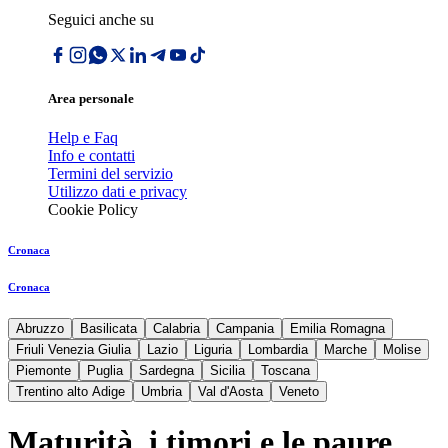
Seguici anche su
Area personale
Help e Faq
Info e contatti
Termini del servizio
Utilizzo dati e privacy
Cookie Policy
Cronaca
Cronaca
Abruzzo
Basilicata
Calabria
Campania
Emilia Romagna
Friuli Venezia Giulia
Lazio
Liguria
Lombardia
Marche
Molise
Piemonte
Puglia
Sardegna
Sicilia
Toscana
Trentino alto Adige
Umbria
Val d'Aosta
Veneto
Maturità, i timori e le paure