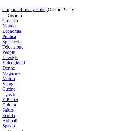
Corporate
Privacy Policy
Cookie Policy
Sezioni
Cronaca
Mondo
Economia
Politica
Spettacolo
Televisione
People
Lifestyle
Videogiochi
Donne
Magazine
Motori
Viaggi
Cucina
Tgtech
E-Planet
Cultura
Salute
Scuola
Animali
Spazio