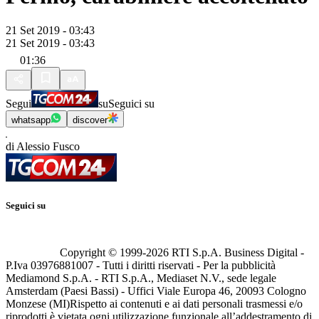
21 Set 2019 - 03:43
21 Set 2019 - 03:43
01:36
Segui
su
Seguici su
whatsapp
discover
di Alessio Fusco
Seguici su
Copyright © 1999-
2026
RTI S.p.A. Business Digital -
P.Iva 03976881007 - Tutti i diritti riservati - Per la pubblicità
Mediamond S.p.A. - RTI S.p.A., Mediaset N.V., sede legale
Amsterdam (Paesi Bassi) - Uffici Viale Europa 46, 20093 Cologno
Monzese (MI)
Rispetto ai contenuti e ai dati personali trasmessi e/o
riprodotti è vietata ogni utilizzazione funzionale all’addestramento di