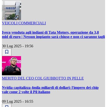
VEICOLI COMMERCIALI
Iveco venduta agli indiani di Tata Motors, operazione da 3,8
mld di euro | Nessun impianto sarà chiuso e non ci saranno tagli
30 Lug 2025 - 19:56
MERITO DEL CEO COL GIUBBOTTO IN PELLE
Nvidia capitalizza 4mila miliardi di dollari: l'impero dei chip
vale come 2 volte il Pil italiano
09 Lug 2025 - 16:55