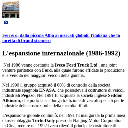
Ferrero, dalla piccola Alba ai mercati globali: l'italiana che fa
incetta di brand stranieri
L'espansione internazionale (1986-1992)
Nel 1986 venne costituita la
Iveco Ford Truck Ltd
., una joint
venture paritetica con
Ford
, alla quale furono affidate la produzione
e la vendita dei maggiori veicoli della gamma.
Nel 1990 il gruppo acquistò il 60% di controllo della società
industriale spagnola
ENASA
, che possedeva il costruttore di veicoli
industriali
Pegaso
. Nel 1991 fu acquisita la società inglese
Seddon
Atkinson
, che portò la sua lunga tradizione di veicoli speciali per le
industrie delle costruzioni e della raccolta rifiuti.
L'espansione globale continuò: nel 1991 fu inaugurata la prima linea
di assemblaggio
TurboDaily
presso la Nanjing Motor Corporation
in Cina, mentre nel 1992 Iveco rilevò il principale costruttore di