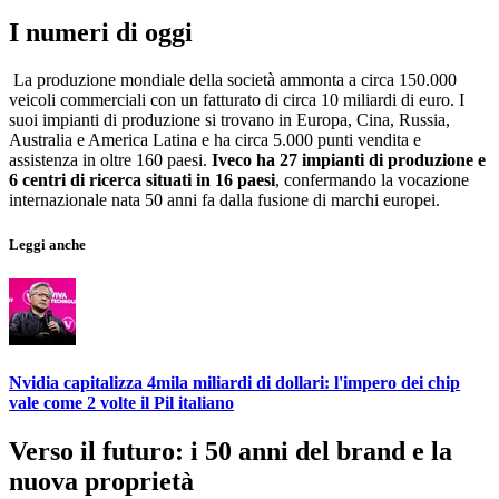
I numeri di oggi
La produzione mondiale della società ammonta a circa 150.000
veicoli commerciali con un fatturato di circa 10 miliardi di euro. I
suoi impianti di produzione si trovano in Europa, Cina, Russia,
Australia e America Latina e ha circa 5.000 punti vendita e
assistenza in oltre 160 paesi.
Iveco ha 27 impianti di produzione e
6 centri di ricerca situati in 16 paesi
, confermando la vocazione
internazionale nata 50 anni fa dalla fusione di marchi europei.
Leggi anche
Nvidia capitalizza 4mila miliardi di dollari: l'impero dei chip
vale come 2 volte il Pil italiano
Verso il futuro: i 50 anni del brand e la
nuova proprietà