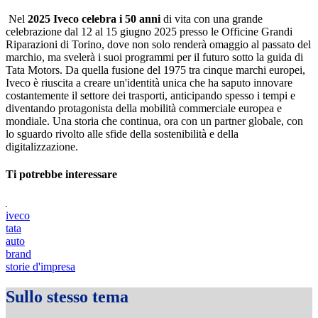
Nel
2025 Iveco celebra i 50 anni
di vita con una grande
celebrazione dal 12 al 15 giugno 2025 presso le Officine Grandi
Riparazioni di Torino, dove non solo renderà omaggio al passato del
marchio, ma svelerà i suoi programmi per il futuro sotto la guida di
Tata Motors. Da quella fusione del 1975 tra cinque marchi europei,
Iveco è riuscita a creare un'identità unica che ha saputo innovare
costantemente il settore dei trasporti, anticipando spesso i tempi e
diventando protagonista della mobilità commerciale europea e
mondiale. Una storia che continua, ora con un partner globale, con
lo sguardo rivolto alle sfide della sostenibilità e della
digitalizzazione.
Ti potrebbe interessare
iveco
tata
auto
brand
storie d'impresa
Sullo stesso tema