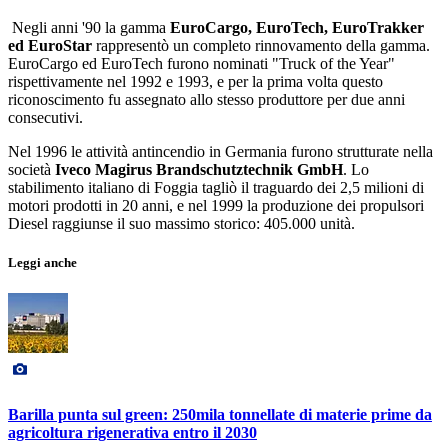
Negli anni '90 la gamma
EuroCargo, EuroTech, EuroTrakker
ed EuroStar
rappresentò un completo rinnovamento della gamma.
EuroCargo ed EuroTech furono nominati "Truck of the Year"
rispettivamente nel 1992 e 1993, e per la prima volta questo
riconoscimento fu assegnato allo stesso produttore per due anni
consecutivi.
Nel 1996 le attività antincendio in Germania furono strutturate nella
società
Iveco Magirus Brandschutztechnik GmbH
. Lo
stabilimento italiano di Foggia tagliò il traguardo dei 2,5 milioni di
motori prodotti in 20 anni, e nel 1999 la produzione dei propulsori
Diesel raggiunse il suo massimo storico: 405.000 unità.
Leggi anche
Barilla punta sul green: 250mila tonnellate di materie prime da
agricoltura rigenerativa entro il 2030