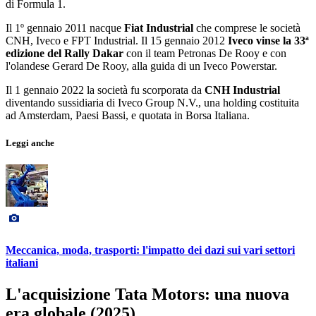
di Formula 1.
Il 1º gennaio 2011 nacque
Fiat Industrial
che comprese le società
CNH, Iveco e FPT Industrial. Il 15 gennaio 2012
Iveco vinse la 33ª
edizione del Rally Dakar
con il team Petronas De Rooy e con
l'olandese Gerard De Rooy, alla guida di un Iveco Powerstar.
Il 1 gennaio 2022 la società fu scorporata da
CNH Industrial
diventando sussidiaria di Iveco Group N.V., una holding costituita
ad Amsterdam, Paesi Bassi, e quotata in Borsa Italiana.
Leggi anche
Meccanica, moda, trasporti: l'impatto dei dazi sui vari settori
italiani
L'acquisizione Tata Motors: una nuova
era globale (2025)