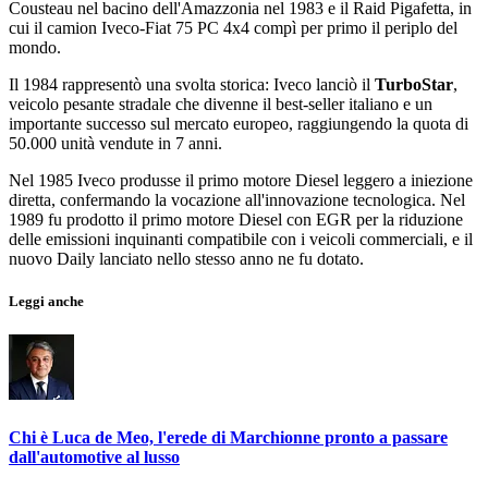
Cousteau nel bacino dell'Amazzonia nel 1983 e il Raid Pigafetta, in
cui il camion Iveco-Fiat 75 PC 4x4 compì per primo il periplo del
mondo.
Il 1984 rappresentò una svolta storica: Iveco lanciò il
TurboStar
,
veicolo pesante stradale che divenne il best-seller italiano e un
importante successo sul mercato europeo, raggiungendo la quota di
50.000 unità vendute in 7 anni.
Nel 1985 Iveco produsse il primo motore Diesel leggero a iniezione
diretta, confermando la vocazione all'innovazione tecnologica. Nel
1989 fu prodotto il primo motore Diesel con EGR per la riduzione
delle emissioni inquinanti compatibile con i veicoli commerciali, e il
nuovo Daily lanciato nello stesso anno ne fu dotato.
Leggi anche
Chi è Luca de Meo, l'erede di Marchionne pronto a passare
dall'automotive al lusso