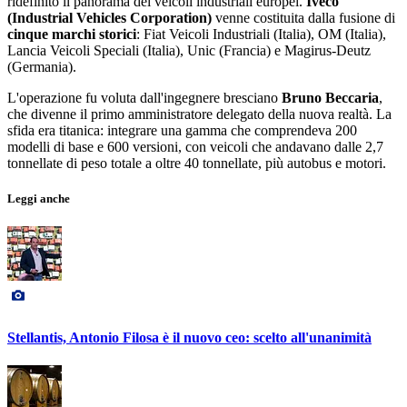
ridefinito il panorama dei veicoli industriali europei.
Iveco
(Industrial Vehicles Corporation)
venne costituita dalla fusione di
cinque marchi storici
: Fiat Veicoli Industriali (Italia), OM (Italia),
Lancia Veicoli Speciali (Italia), Unic (Francia) e Magirus-Deutz
(Germania).
L'operazione
fu voluta dall'ingegnere bresciano
Bruno Beccaria
,
che divenne il primo amministratore delegato della nuova realtà. La
sfida era titanica: integrare una gamma che comprendeva 200
modelli di base e 600 versioni, con veicoli che andavano dalle 2,7
tonnellate di peso totale a oltre 40 tonnellate, più autobus e motori.
Leggi anche
Stellantis, Antonio Filosa è il nuovo ceo: scelto all'unanimità