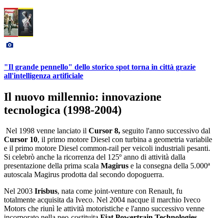
"Il grande pennello" dello storico spot torna in città grazie
all'intelligenza artificiale
Il nuovo millennio: innovazione
tecnologica (1998-2004)
Nel 1998 venne lanciato il
Cursor 8,
seguito l'anno successivo dal
Cursor 10
, il primo motore Diesel con turbina a geometria variabile
e il primo motore Diesel common-rail per veicoli industriali pesanti.
Si celebrò anche la ricorrenza del 125º anno di attività dalla
presentazione della prima scala
Magirus
e la consegna della 5.000ª
autoscala Magirus prodotta dal secondo dopoguerra.
Nel 2003
Irisbus
, nata come joint-venture con Renault, fu
totalmente acquisita da Iveco. Nel 2004 nacque il marchio Iveco
Motors che riunì le attività motoristiche e l'anno successivo venne
incorporato nella neo-costituita
Fiat Powertrain Technologies
.