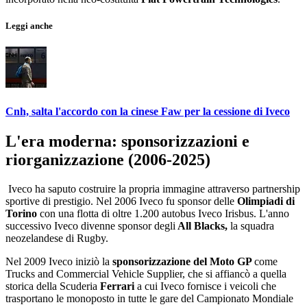
Leggi anche
Cnh, salta l'accordo con la cinese Faw per la cessione di Iveco
L'era moderna: sponsorizzazioni e
riorganizzazione (2006-2025)
Iveco ha saputo costruire la propria immagine attraverso partnership
sportive di prestigio. Nel 2006 Iveco fu sponsor delle
Olimpiadi di
Torino
con una flotta di oltre 1.200 autobus Iveco Irisbus. L'anno
successivo Iveco divenne
sponsor degli
All Blacks,
la squadra
neozelandese di Rugby.
Nel 2009 Iveco iniziò la
sponsorizzazione del Moto GP
come
Trucks and Commercial Vehicle Supplier, che si affiancò a quella
storica della Scuderia
Ferrari
a cui Iveco fornisce i veicoli che
trasportano le monoposto in tutte le gare del Campionato Mondiale