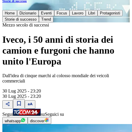
Storie di successo
Home
Dizionario
Eventi
Focus
Lavoro
Libri
Protagonisti
Storie di successo
Trend
Mezzo secolo di successi
Iveco, i 50 anni di storia dei
camion e furgoni che hanno
unito l'Europa
Dall'idea di cinque marchi al colosso mondiale dei veicoli
commerciali
30 Lug 2025 - 23:20
30 Lug 2025 - 23:20
Segui
su
Seguici su
whatsapp
discover