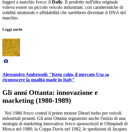
leggeri a marchio Iveco: il
Daily
. Il prodotto nell'idea originale
voleva essere un piccolo veicolo industriale, con caratteristiche di
solidità strutturale e affidabilità che sarebbero diventate il DNA del
marchio.
Leggi anche
Alessandro Ambrosoli: "Keep calm, il mercato Usa sa
riconoscere la qualità made in Italy"
Gli anni Ottanta: innovazione e
marketing (1980-1989)
Nel 1980 Iveco costruì il primo motore Diesel turbo per veicoli
industriali pesanti. Gli anni Ottanta segnarono anche l'inizio di una
strategia di marketing innovativa: Iveco sponsorizzò le Olimpiadi di
Mosca nel 1980, la Coppa Davis nel 1982, le spedizioni di Jacques