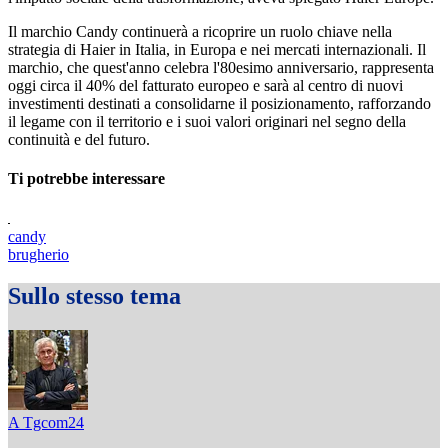
Il marchio Candy continuerà a ricoprire un ruolo chiave nella
strategia di Haier in Italia, in Europa e nei mercati internazionali. Il
marchio, che quest'anno celebra l'80esimo anniversario, rappresenta
oggi circa il 40% del fatturato europeo e sarà al centro di nuovi
investimenti destinati a consolidarne il posizionamento, rafforzando
il legame con il territorio e i suoi valori originari nel segno della
continuità e del futuro.
Ti potrebbe interessare
candy
brugherio
Sullo stesso tema
A Tgcom24