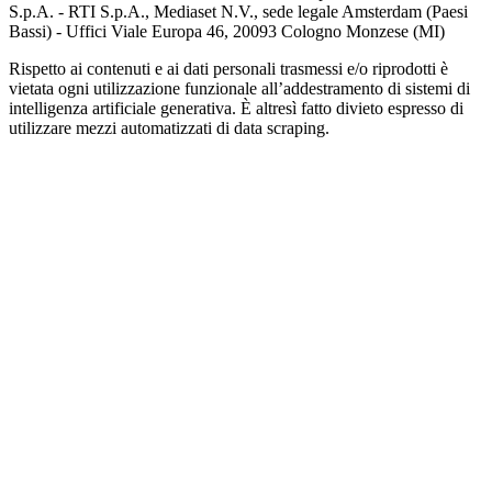
S.p.A. - RTI S.p.A., Mediaset N.V., sede legale Amsterdam (Paesi
Bassi) - Uffici Viale Europa 46, 20093 Cologno Monzese (MI)
Rispetto ai contenuti e ai dati personali trasmessi e/o riprodotti è
vietata ogni utilizzazione funzionale all’addestramento di sistemi di
intelligenza artificiale generativa. È altresì fatto divieto espresso di
utilizzare mezzi automatizzati di data scraping.