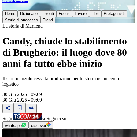
Storie di successo
Home
Dizionario
Eventi
Focus
Lavoro
Libri
Protagonisti
Storie di successo
Trend
La storia di Marilena
Candy, chiude lo stabilimento
di Brugherio: il luogo dove 80
anni fa tutto ebbe inizio
Il sito brianzolo cessa la produzione per trasformarsi in centro
logistico
30 Giu 2025 - 09:09
30 Giu 2025 - 09:09
Segui
su
Seguici su
whatsapp
discover