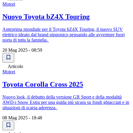
Motori
Nuovo Toyota bZ4X Touring
Anteprima mondiale per il Toyota bZ4X Touring, il nuovo SUV
elettrico ideato dal brand nipponico pensando alle avventure fuori
porta di tutta la famiglia.
20 Mag 2025 - 08:59
Articolo
Motori
Toyota Corolla Cross 2025
Nuovo look, il debutto della versione GR Sport e della modalità
AWD-i Snow Extra per una guida più sicura su fondi ghiacciati e in
situazioni di scarsa aderenza.
08 Mag 2025 - 18:48