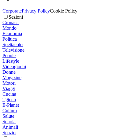
Corporate
Privacy Policy
Cookie Policy
Sezioni
Cronaca
Mondo
Economia
Politica
Spettacolo
Televisione
People
Lifestyle
Videogiochi
Donne
Magazine
Motori
Viaggi
Cucina
Tgtech
E-Planet
Cultura
Salute
Scuola
Animali
Spazio