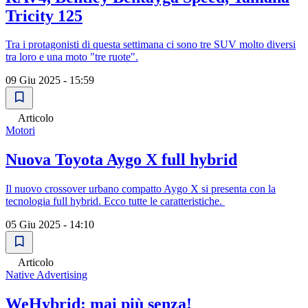
Tricity 125
Tra i protagonisti di questa settimana ci sono tre SUV molto diversi
tra loro e una moto "tre ruote".
09 Giu 2025 - 15:59
Articolo
Motori
Nuova Toyota Aygo X full hybrid
Il nuovo crossover urbano compatto Aygo X si presenta con la
tecnologia full hybrid. Ecco tutte le caratteristiche.
05 Giu 2025 - 14:10
Articolo
Native Advertising
WeHybrid: mai più senza!