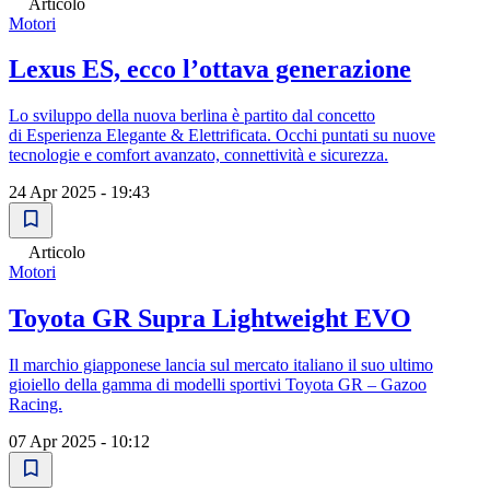
Articolo
Motori
Lexus ES, ecco l’ottava generazione
Lo sviluppo della nuova berlina è partito dal concetto
di Esperienza Elegante & Elettrificata. Occhi puntati su nuove
tecnologie e comfort avanzato, connettività e sicurezza.
24 Apr 2025 - 19:43
Articolo
Motori
Toyota GR Supra Lightweight EVO
Il marchio giapponese lancia sul mercato italiano il suo ultimo
gioiello della gamma di modelli sportivi Toyota GR – Gazoo
Racing.
07 Apr 2025 - 10:12