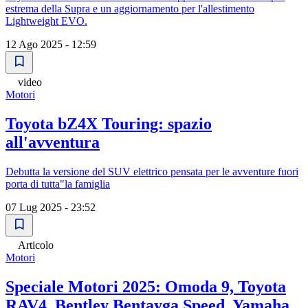
estrema della Supra e un aggiornamento per l'allestimento
Lightweight EVO.
12 Ago 2025 - 12:59
video
Motori
Toyota bZ4X Touring: spazio
all'avventura
Debutta la versione del SUV elettrico pensata per le avventure fuori
porta di tutta"la famiglia
07 Lug 2025 - 23:52
Articolo
Motori
Speciale Motori 2025: Omoda 9, Toyota
RAV4, Bentley Bentayga Speed, Yamaha