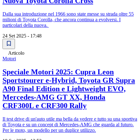
Nuova Toyota Corolla Cross
Dalla sua introduzione nel 1966 sono state messe su strada oltre 55
milioni di Toyota Corolla, che ancora continua a evolversi. I
particolari della nuova.
24 Set 2025 - 17:48
Articolo
Motori
Speciale Motori 2025: Cupra Leon
Sportstourer e-Hybrid, Toyota GR Supra
A90 Final Edition e Lightweight EVO,
Mercedes-AMG GT XX, Honda
CRF300L e CRF300 Rally
Il test drive di un'auto utile ma bella da vedere e tutto su una sportiva
di Toyota e su un concept di Mercedes-AMG che guarda al futuro.
Per le moto, un modello per un duplice utilizzo.