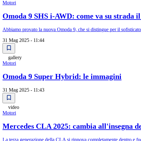
Motori
Omoda 9 SHS i-AWD: come va su strada il
Abbiamo provato la nuova Omoda 9, che si distingue per il sofisticato
31 Mag 2025 - 11:44
gallery
Motori
Omoda 9 Super Hybrid: le immagini
31 Mag 2025 - 11:43
video
Motori
Mercedes CLA 2025: cambia all'insegna de
La terza generazione della CLA si rinnova completamente dentro e fuo