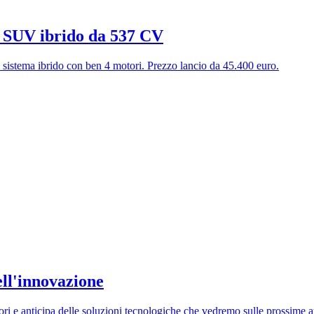
 SUV ibrido da 537 CV
 sistema ibrido con ben 4 motori. Prezzo lancio da 45.400 euro.
ll'innovazione
ri e anticipa delle soluzioni tecnologiche che vedremo sulle prossime 