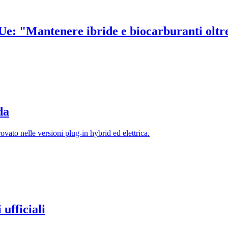
'Ue: "Mantenere ibride e biocarburanti oltr
da
ato nelle versioni plug-in hybrid ed elettrica.
ufficiali