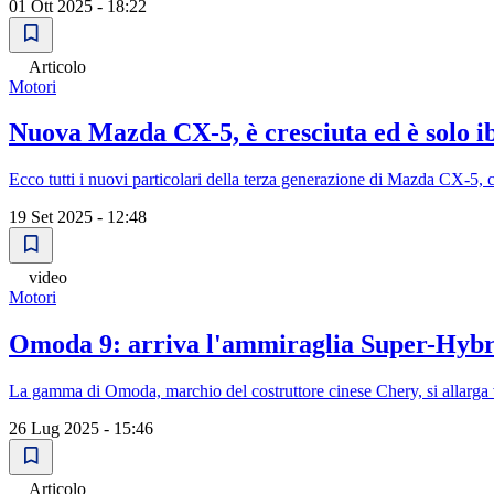
01 Ott 2025 - 18:22
Articolo
Motori
Nuova Mazda CX-5, è cresciuta ed è solo i
Ecco tutti i nuovi particolari della terza generazione di Mazda CX-5
19 Set 2025 - 12:48
video
Motori
Omoda 9: arriva l'ammiraglia Super-Hybr
La gamma di Omoda, marchio del costruttore cinese Chery, si allarga ve
26 Lug 2025 - 15:46
Articolo