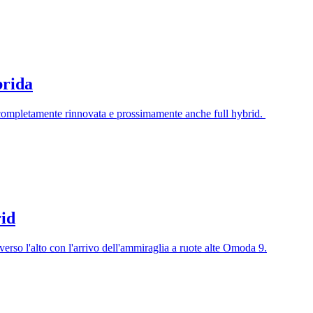
brida
, completamente rinnovata e prossimamente anche full hybrid.
id
rso l'alto con l'arrivo dell'ammiraglia a ruote alte Omoda 9.