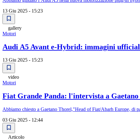
Abbiamo guidato l’Audi A5 nella nuova motorizzazione plug-in hybrid, 
13 Giu 2025 - 15:23
gallery
Motori
Audi A5 Avant e-Hybrid: immagini ufficial
13 Giu 2025 - 15:23
video
Motori
Fiat Grande Panda: l'intervista a Gaetano
Abbiamo chiesto a Gaetano Thorel,"Head of Fiat/Abarh Europe, di p
03 Giu 2025 - 12:44
Articolo