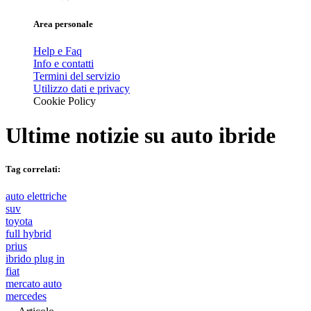
Area personale
Help e Faq
Info e contatti
Termini del servizio
Utilizzo dati e privacy
Cookie Policy
Ultime notizie su
auto ibride
Tag correlati:
auto elettriche
suv
toyota
full hybrid
prius
ibrido plug in
fiat
mercato auto
mercedes