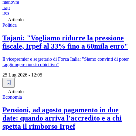
manovra
irap
ires
Articolo
Politica
Tajani: "Vogliamo ridurre la pressione
fiscale, Irpef al 33% fino a 60mila euro"
Il vicepremier e segretario di Forza Italia: "Siamo convinti di poter
raggiungere questo obiettivo"
25 Lug 2026 - 12:05
Articolo
Economia
Pensioni, ad agosto pagamento in due
date: quando arriva l'accredito e a chi
spetta il rimborso Irpef