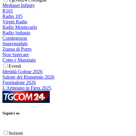
Mediaset Infinity
R101
Radio 105
Virgin Radio
Radio Montecarlo
Radio Subasio
Comingsoon
Superguidatv
Zuppa di Porro
Non Sprecare
Cotto e Mangiato
Eventi
Identità Golose 2026
Salone del Risparmio 2026
Fuorisalone 2026
L'Artigiano in Fiera 2025
Seguici su
Sezioni