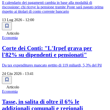
Il calendario dei pagamenti cambia in base alla modalità di
riscossione: chi riceve la pensione tramite Poste sarà pagato prima
rispetto ai titolari di conto corrente bancario
13 Lug 2026 - 12:00
Articolo
Economia
Corte dei Conti: "L'Irpef grava per
l'82% su dipendenti e pensionati"
Da tax expenditures mancato gettito di 119 miliardi, 5,3% del Pil
24 Giu 2026 - 13:41
Articolo
Economia
Tasse, in salita di oltre il 6% le
addizionali comunali e regionali