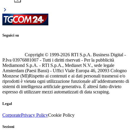
Seguici su
Copyright © 1999-
2026
RTI S.p.A. Business Digital -
P.Iva 03976881007 - Tutti i diritti riservati - Per la pubblicità
Mediamond S.p.A. - RTI S.p.A., Mediaset N.V., sede legale
Amsterdam (Paesi Bassi) - Uffici Viale Europa 46, 20093 Cologno
Monzese (MI)
Rispetto ai contenuti e ai dati personali trasmessi e/o
riprodotti è vietata ogni utilizzazione funzionale all’addestramento di
sistemi di intelligenza artificiale generativa. È altresì fatto divieto
espresso di utilizzare mezzi automatizzati di data scraping.
Legal
Corporate
Privacy Policy
Cookie Policy
Sezioni