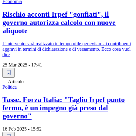
Economia
Rischio acconti Irpef "gonfiati", il
governo autorizza calcolo con nuove
aliquote
L'intervento sarà realizzato in tempo utile per evitare ai contribuenti
aggravi in termini di dichiarazione e di versamento. Ecco cosa vuol
dire
25 Mar 2025 - 17:41
Articolo
Politica
Tasse, Forza Italia: "Taglio Irpef punto
fermo, è un impegno già preso dal
governo"
16 Feb 2025 - 15:52