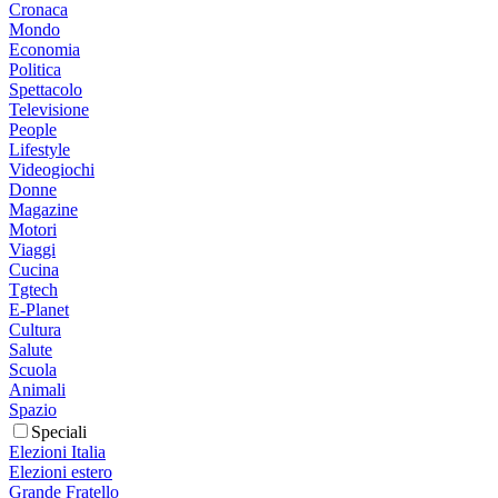
Cronaca
Mondo
Economia
Politica
Spettacolo
Televisione
People
Lifestyle
Videogiochi
Donne
Magazine
Motori
Viaggi
Cucina
Tgtech
E-Planet
Cultura
Salute
Scuola
Animali
Spazio
Speciali
Elezioni Italia
Elezioni estero
Grande Fratello