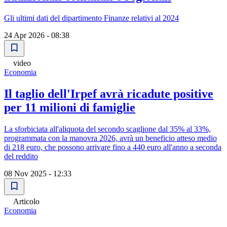
Gli ultimi dati del dipartimento Finanze relativi al 2024
24 Apr 2026 - 08:38
video
Economia
Il taglio dell'Irpef avrà ricadute positive
per 11 milioni di famiglie
La sforbiciata all'aliquota del secondo scaglione dal 35% al 33%,
programmata con la manovra 2026, avrà un beneficio atteso medio
di 218 euro, che possono arrivare fino a 440 euro all'anno a seconda
del reddito
08 Nov 2025 - 12:33
Articolo
Economia