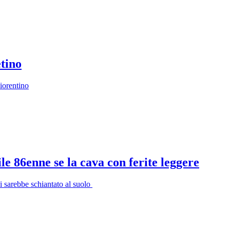
etino
Fiorentino
le 86enne se la cava con ferite leggere
i sarebbe schiantato al suolo