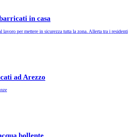
barricati in casa
l lavoro per mettere in sicurezza tutta la zona. Allerta tra i residenti
icati ad Arezzo
anze
acqua bollente