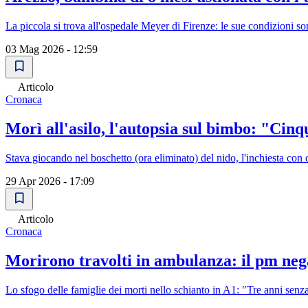
La piccola si trova all'ospedale Meyer di Firenze: le sue condizioni son
03 Mag 2026 - 12:59
Articolo
Cronaca
Morì all'asilo, l'autopsia sul bimbo: "Cinqu
Stava giocando nel boschetto (ora eliminato) del nido, l'inchiesta con 
29 Apr 2026 - 17:09
Articolo
Cronaca
Morirono travolti in ambulanza: il pm nega
Lo sfogo delle famiglie dei morti nello schianto in A1: "Tre anni senza 