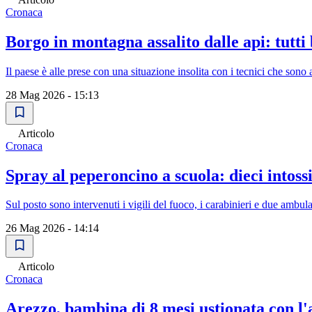
Cronaca
Borgo in montagna assalito dalle api: tutti 
Il paese è alle prese con una situazione insolita con i tecnici che sono a
28 Mag 2026 - 15:13
Articolo
Cronaca
Spray al peperoncino a scuola: dieci intoss
Sul posto sono intervenuti i vigili del fuoco, i carabinieri e due ambul
26 Mag 2026 - 14:14
Articolo
Cronaca
Arezzo, bambina di 8 mesi ustionata con l'