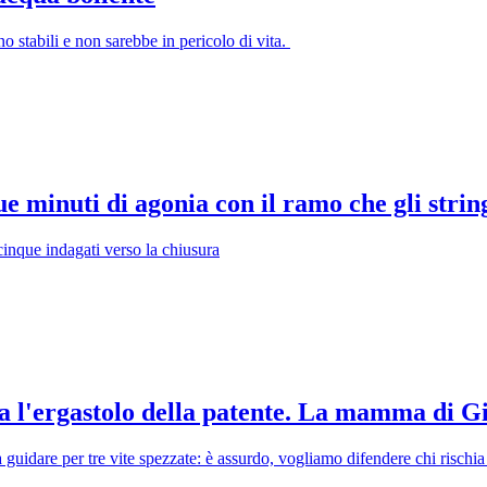
o stabili e non sarebbe in pericolo di vita.
e minuti di agonia con il ramo che gli string
cinque indagati verso la chiusura
 l'ergastolo della patente. La mamma di Gi
guidare per tre vite spezzate: è assurdo, vogliamo difendere chi rischia 