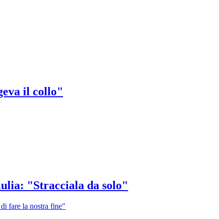
eva il collo"
ulia: "Stracciala da solo"
di fare la nostra fine"