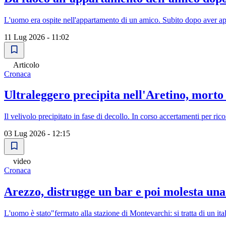
L'uomo era ospite nell'appartamento di un amico. Subito dopo aver app
11 Lug 2026 - 11:02
Articolo
Cronaca
Ultraleggero precipita nell'Aretino, mort
Il velivolo precipitato in fase di decollo. In corso accertamenti per ric
03 Lug 2026 - 12:15
video
Cronaca
Arezzo, distrugge un bar e poi molesta una
L'uomo è stato"fermato alla stazione di Montevarchi: si tratta di un i