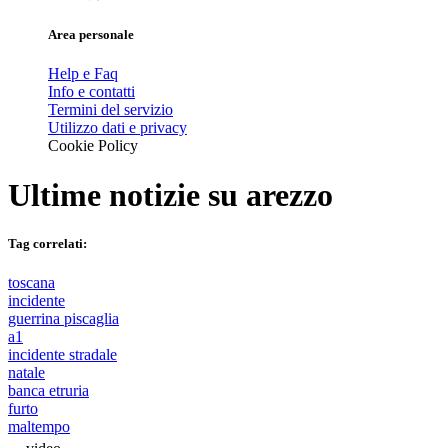
Area personale
Help e Faq
Info e contatti
Termini del servizio
Utilizzo dati e privacy
Cookie Policy
Ultime notizie su
arezzo
Tag correlati:
toscana
incidente
guerrina piscaglia
a1
incidente stradale
natale
banca etruria
furto
maltempo