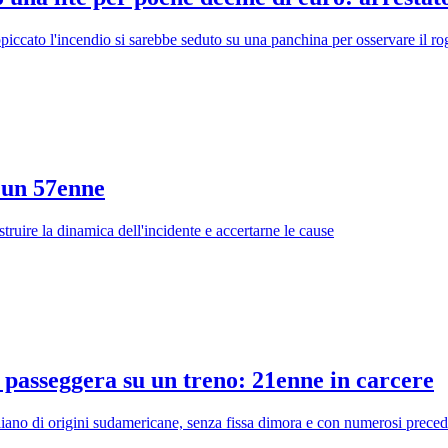
iccato l'incendio si sarebbe seduto su una panchina per osservare il ro
o un 57enne
ostruire la dinamica dell'incidente e accertarne le cause
 passeggera su un treno: 21enne in carcere
taliano di origini sudamericane, senza fissa dimora e con numerosi preced