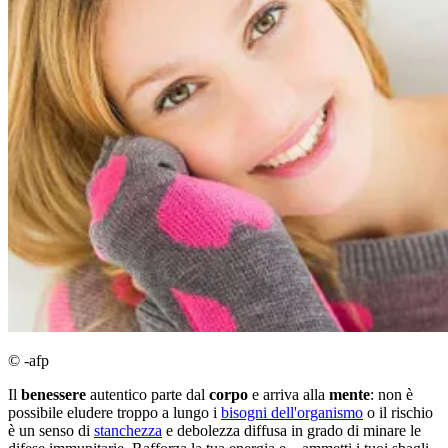
© -afp
Il
benessere
autentico parte dal
corpo
e arriva alla
mente
: non è
possibile eludere troppo a lungo i
bisogni dell'organismo
o il rischio
è un senso di
stanchezza
e debolezza diffusa in grado di minare le