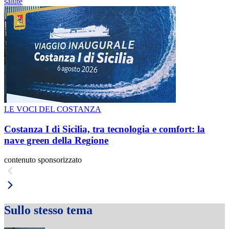
salute
LE VOCI DEL COSTANZA
Costanza I di Sicilia, tra tecnologia e comfort: la
nave green della Regione
contenuto sponsorizzato
Sullo stesso tema