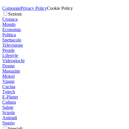
Corporate
Privacy Policy
Cookie Policy
Sezioni
Cronaca
Mondo
Economia
Politica
Spettacolo
Televisione
People
Lifestyle
Videogiochi
Donne
Magazine
Motori
Viaggi
Cucina
Tgtech
E-Planet
Cultura
Salute
Scuola
Animali
Spazio
Speciali