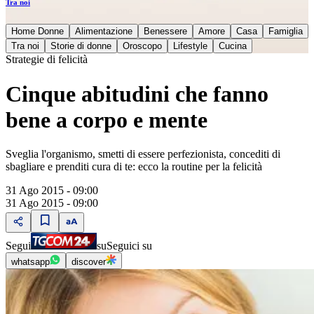
Tra noi
Home Donne
Alimentazione
Benessere
Amore
Casa
Famiglia
Tra noi
Storie di donne
Oroscopo
Lifestyle
Cucina
Strategie di felicità
Cinque abitudini che fanno
bene a corpo e mente
Sveglia l'organismo, smetti di essere perfezionista, concediti di
sbagliare e prenditi cura di te: ecco la routine per la felicità
31 Ago 2015 - 09:00
31 Ago 2015 - 09:00
Segui
su
Seguici su
whatsapp
discover