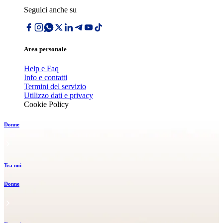
Seguici anche su
Area personale
Help e Faq
Info e contatti
Termini del servizio
Utilizzo dati e privacy
Cookie Policy
Donne
Tra noi
Donne