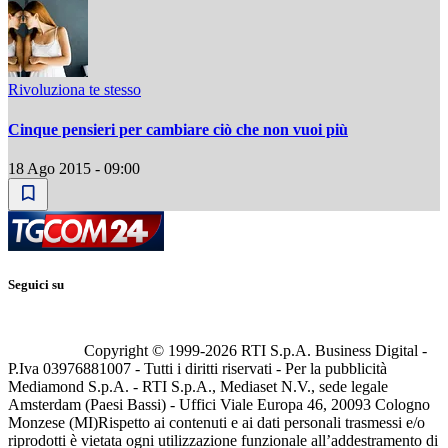
Rivoluziona te stesso
Cinque pensieri per cambiare ciò che non vuoi più
18 Ago 2015 - 09:00
Seguici su
Copyright © 1999-
2026
RTI S.p.A. Business Digital -
P.Iva 03976881007 - Tutti i diritti riservati - Per la pubblicità
Mediamond S.p.A. - RTI S.p.A., Mediaset N.V., sede legale
Amsterdam (Paesi Bassi) - Uffici Viale Europa 46, 20093 Cologno
Monzese (MI)
Rispetto ai contenuti e ai dati personali trasmessi e/o
riprodotti è vietata ogni utilizzazione funzionale all’addestramento di