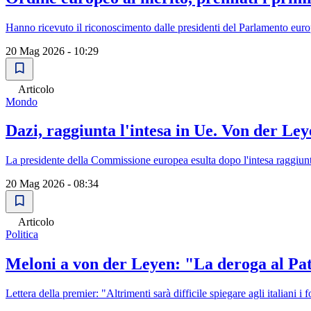
Hanno ricevuto il riconoscimento dalle presidenti del Parlamento e
20 Mag 2026 - 10:29
Articolo
Mondo
Dazi, raggiunta l'intesa in Ue. Von der L
La presidente della Commissione europea esulta dopo l'intesa raggiunta 
20 Mag 2026 - 08:34
Articolo
Politica
Meloni a von der Leyen: "La deroga al Patto
Lettera della premier: "Altrimenti sarà difficile spiegare agli italian