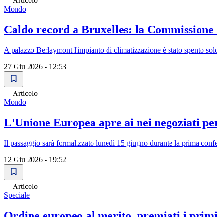
Articolo
Mondo
Caldo record a Bruxelles: la Commissione 
A palazzo Berlaymont l'impianto di climatizzazione è stato spento solo 
27 Giu 2026 - 12:53
Articolo
Mondo
L'Unione Europea apre ai nei negoziati pe
Il passaggio sarà formalizzato lunedì 15 giugno durante la prima conf
12 Giu 2026 - 19:52
Articolo
Speciale
Ordine europeo al merito, premiati i primi 