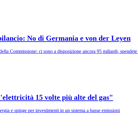
 bilancio: No di Germania e von der Leyen
te della Commissione: ci sono a disposizione ancora 95 miliardi, spendete
elettricità 15 volte più alte del gas"
rgia e spinge per investimenti in un sistema a basse emissioni