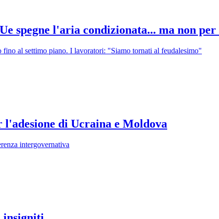
Ue spegne l'aria condizionata... ma non per
fino al settimo piano. I lavoratori: "Siamo tornati al feudalesimo"
r l'adesione di Ucraina e Moldova
erenza intergovernativa
insigniti