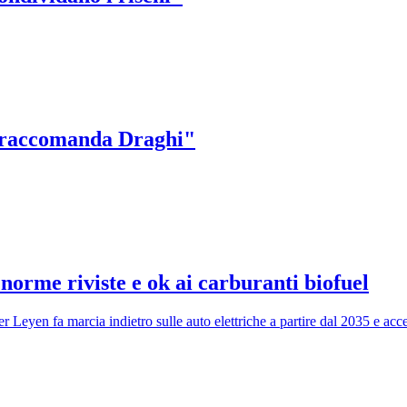
e raccomanda Draghi"
 norme riviste e ok ai carburanti biofuel
r Leyen fa marcia indietro sulle auto elettriche a partire dal 2035 e acce