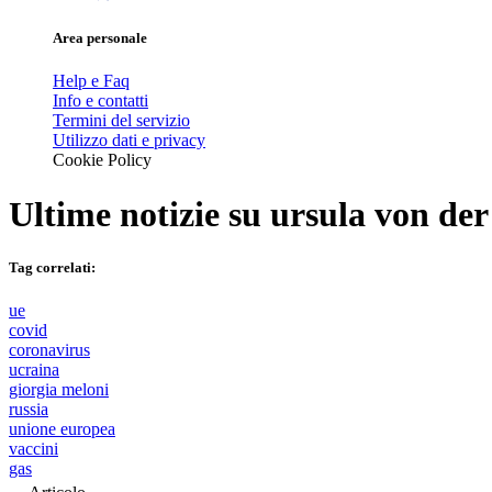
Area personale
Help e Faq
Info e contatti
Termini del servizio
Utilizzo dati e privacy
Cookie Policy
Ultime notizie su
ursula von der
Tag correlati:
ue
covid
coronavirus
ucraina
giorgia meloni
russia
unione europea
vaccini
gas