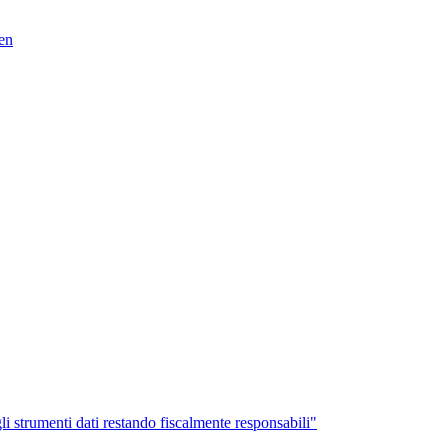
en
li strumenti dati restando fiscalmente responsabili"