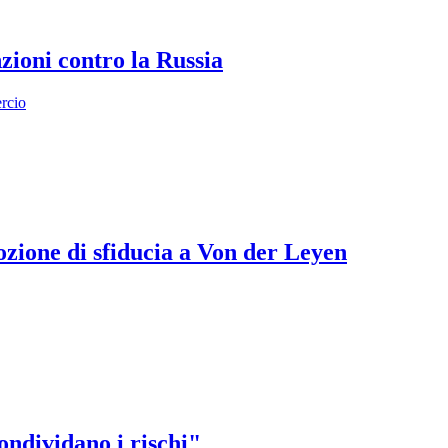
zioni contro la Russia
ercio
zione di sfiducia a Von der Leyen
ondividano i rischi"