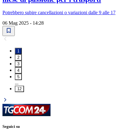
Potrebbero subire cancellazioni o variazioni dalle 9 alle 17
06 Mag 2025 - 14:28
1
2
3
4
5
...
12
Seguici su