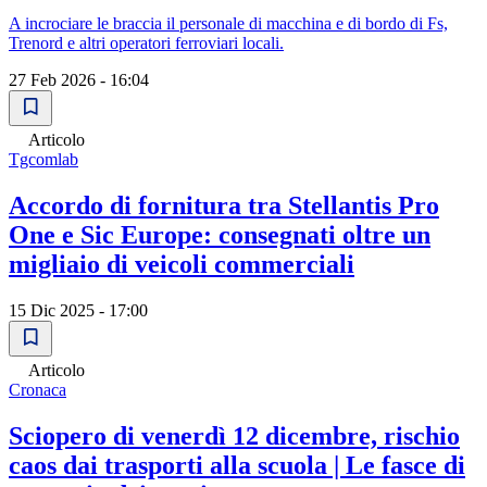
A incrociare le braccia il personale di macchina e di bordo di Fs,
Trenord e altri operatori ferroviari locali.
27 Feb 2026 - 16:04
Articolo
Tgcomlab
Accordo di fornitura tra Stellantis Pro
One e Sic Europe: consegnati oltre un
migliaio di veicoli commerciali
15 Dic 2025 - 17:00
Articolo
Cronaca
Sciopero di venerdì 12 dicembre, rischio
caos dai trasporti alla scuola | Le fasce di