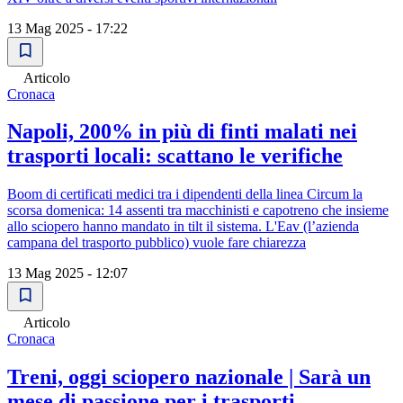
13 Mag 2025 - 17:22
Articolo
Cronaca
Napoli, 200% in più di finti malati nei
trasporti locali: scattano le verifiche
Boom di certificati medici tra i dipendenti della linea Circum la
scorsa domenica: 14 assenti tra macchinisti e capotreno che insieme
allo sciopero hanno mandato in tilt il sistema. L'Eav (l’azienda
campana del trasporto pubblico) vuole fare chiarezza
13 Mag 2025 - 12:07
Articolo
Cronaca
Treni, oggi sciopero nazionale | Sarà un
mese di passione per i trasporti