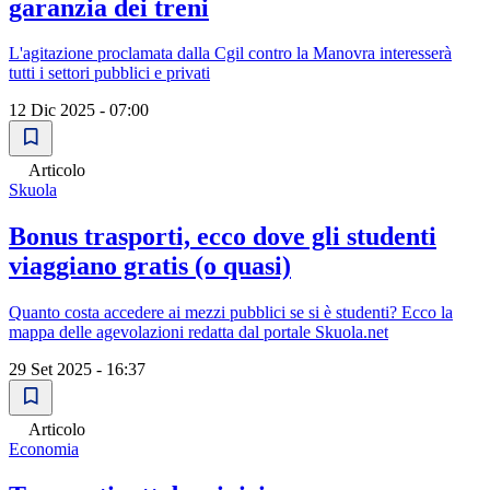
garanzia dei treni
L'agitazione proclamata dalla Cgil contro la Manovra interesserà
tutti i settori pubblici e privati
12 Dic 2025 - 07:00
Articolo
Skuola
Bonus trasporti, ecco dove gli studenti
viaggiano gratis (o quasi)
Quanto costa accedere ai mezzi pubblici se si è studenti? Ecco la
mappa delle agevolazioni redatta dal portale Skuola.net
29 Set 2025 - 16:37
Articolo
Economia