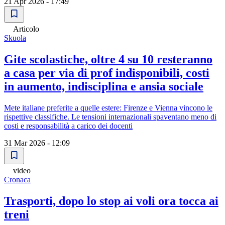
21 Apr 2026 - 17:49
Articolo
Skuola
Gite scolastiche, oltre 4 su 10 resteranno
a casa per via di prof indisponibili, costi
in aumento, indisciplina e ansia sociale
Mete italiane preferite a quelle estere: Firenze e Vienna vincono le
rispettive classifiche. Le tensioni internazionali spaventano meno di
costi e responsabilità a carico dei docenti
31 Mar 2026 - 12:09
video
Cronaca
Trasporti, dopo lo stop ai voli ora tocca ai
treni