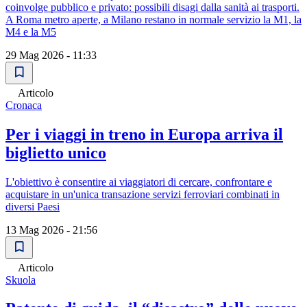
coinvolge pubblico e privato: possibili disagi dalla sanità ai trasporti.
A Roma metro aperte, a Milano restano in normale servizio la M1, la
M4 e la M5
29 Mag 2026 - 11:33
Articolo
Cronaca
Per i viaggi in treno in Europa arriva il
biglietto unico
L'obiettivo è consentire ai viaggiatori di cercare, confrontare e
acquistare in un'unica transazione servizi ferroviari combinati in
diversi Paesi
13 Mag 2026 - 21:56
Articolo
Skuola