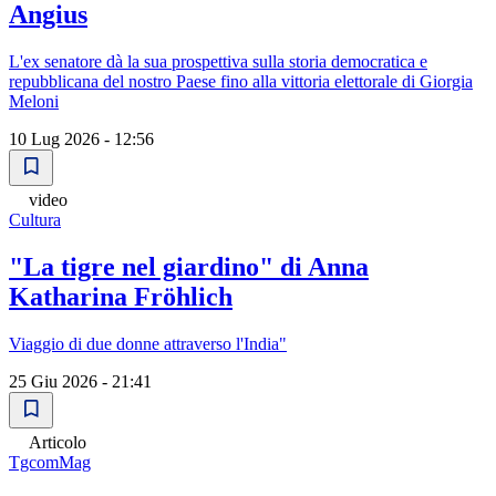
Angius
L'ex senatore dà la sua prospettiva sulla storia democratica e
repubblicana del nostro Paese fino alla vittoria elettorale di Giorgia
Meloni
10 Lug 2026 - 12:56
video
Cultura
"La tigre nel giardino" di Anna
Katharina Fröhlich
Viaggio di due donne attraverso l'India"
25 Giu 2026 - 21:41
Articolo
TgcomMag