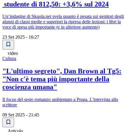
studente di 812,50: +3,6% sul 2024
Un’indagine di Skuola.net svela quanto è pesata sui genitori degli
alunni di classi medie e superiori la ripresa delle lezioni: i libri la
voce di spesa più importante (e in ulteriore aumento)
23 Set 2025 - 16:27
video
Cultura
"L'ultimo segreto", Dan Brown al Tg5:
"Non c'è tema più importante della
coscienza umana"
Il focus del sesto romanzo ambientato a Praga. L'intervista allo
scrittore
09 Set 2025 - 21:45
Articolo