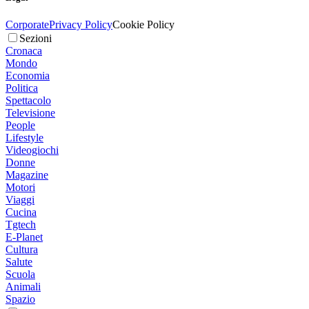
Corporate
Privacy Policy
Cookie Policy
Sezioni
Cronaca
Mondo
Economia
Politica
Spettacolo
Televisione
People
Lifestyle
Videogiochi
Donne
Magazine
Motori
Viaggi
Cucina
Tgtech
E-Planet
Cultura
Salute
Scuola
Animali
Spazio