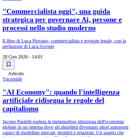
"Commercialista oggi", una guida
strategica per governare Ai, persone e
processi nello studio moderno
Il libro di Luca Piovano, commercialista e revisore legale, con la
prefazione di Luca Asvisio
28 Gen 2026 - 14:01
Articolo
Tgcomlab
"AI Economy": quando l'intelligenza
artificiale ridisegna le regole del
capitalismo
Jacopo Paoletti esplora la metamorfosi silenziosa dell'economia
globale in un sistema dove gli algoritmi diventano attori autonomi
capaci di modellare mercati, desideri e relazioni. Un saggio che