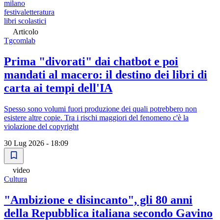
milano
festivaletteratura
libri scolastici
Articolo
Tgcomlab
Prima "divorati" dai chatbot e poi
mandati al macero: il destino dei libri di
carta ai tempi dell'IA
Spesso sono volumi fuori produzione dei quali potrebbero non
esistere altre copie. Tra i rischi maggiori del fenomeno c'è la
violazione del copyright
30 Lug 2026 - 18:09
video
Cultura
"Ambizione e disincanto", gli 80 anni
della Repubblica italiana secondo Gavino