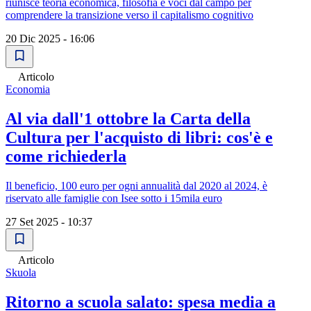
riunisce teoria economica, filosofia e voci dal campo per
comprendere la transizione verso il capitalismo cognitivo
20 Dic 2025 - 16:06
Articolo
Economia
Al via dall'1 ottobre la Carta della
Cultura per l'acquisto di libri: cos'è e
come richiederla
Il beneficio, 100 euro per ogni annualità dal 2020 al 2024, è
riservato alle famiglie con Isee sotto i 15mila euro
27 Set 2025 - 10:37
Articolo
Skuola
Ritorno a scuola salato: spesa media a