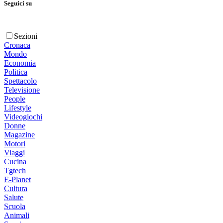
Seguici su
Sezioni
Cronaca
Mondo
Economia
Politica
Spettacolo
Televisione
People
Lifestyle
Videogiochi
Donne
Magazine
Motori
Viaggi
Cucina
Tgtech
E-Planet
Cultura
Salute
Scuola
Animali