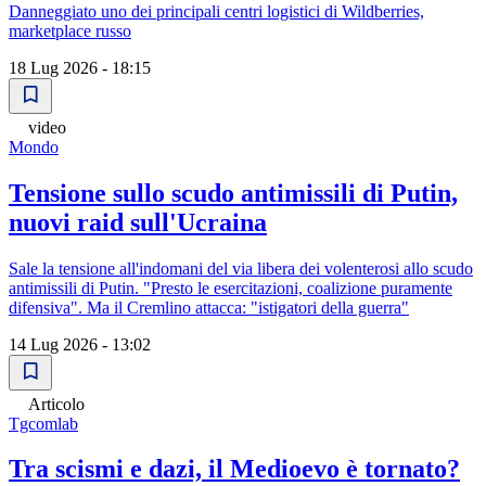
Danneggiato uno dei principali centri logistici di Wildberries,
marketplace russo
18 Lug 2026 - 18:15
video
Mondo
Tensione sullo scudo antimissili di Putin,
nuovi raid sull'Ucraina
Sale la tensione all'indomani del via libera dei volenterosi allo scudo
antimissili di Putin. "Presto le esercitazioni, coalizione puramente
difensiva". Ma il Cremlino attacca: "istigatori della guerra"
14 Lug 2026 - 13:02
Articolo
Tgcomlab
Tra scismi e dazi, il Medioevo è tornato?