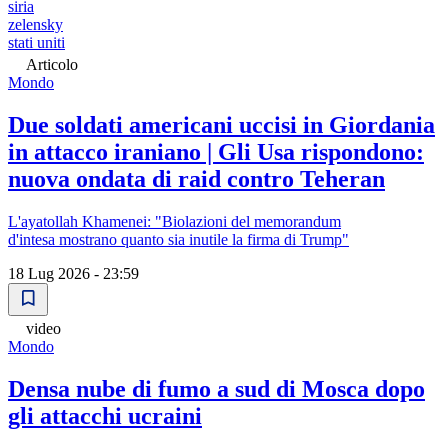
siria
zelensky
stati uniti
Articolo
Mondo
Due soldati americani uccisi in Giordania
in attacco iraniano | Gli Usa rispondono:
nuova ondata di raid contro Teheran
L'ayatollah Khamenei: "Biolazioni del memorandum
d'intesa mostrano quanto sia inutile la firma di Trump"
18 Lug 2026 - 23:59
video
Mondo
Densa nube di fumo a sud di Mosca dopo
gli attacchi ucraini