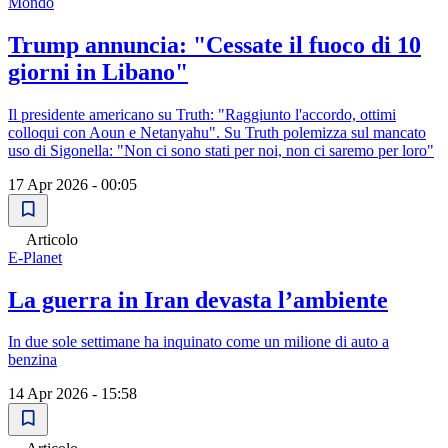
Mondo
Trump annuncia: "Cessate il fuoco di 10
giorni in Libano"
Il presidente americano su Truth: "Raggiunto l'accordo, ottimi
colloqui con Aoun e Netanyahu". Su Truth polemizza sul mancato
uso di Sigonella: "Non ci sono stati per noi, non ci saremo per loro"
17 Apr 2026 - 00:05
Articolo
E-Planet
La guerra in Iran devasta l’ambiente
In due sole settimane ha inquinato come un milione di auto a
benzina
14 Apr 2026 - 15:58