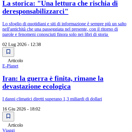
La storica: "Una lettura che rischia di
deresponsabilizzarci"
Lo sfoglio di quotidiani e siti di informazione è sempre più un salto
nell'antichità che una passeggiata nel presente, con il ritorno di
parole e fenomeni conosciuti finora solo nei libri di storia ​
02 Lug 2026 - 12:38
Articolo
E-Planet
Iran: la guerra è finita, rimane la
devastazione ecologica
I danni climatici diretti superano 1,3 miliardi di dollari
16 Giu 2026 - 18:02
Articolo
Viaggi