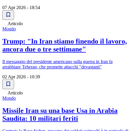
07 Apr 2026 - 18:54
Articolo
Mondo
Trump: "In Iran stiamo finendo il lavoro,
ancora due o tre settimane"
Il messaggio del presidente americano sulla guerra in Iran fa
arrabbiare Teheran, che promette attacchi "devastanti"
02 Apr 2026 - 10:39
Articolo
Mondo
Missile Iran su una base Usa in Arabia
Saudita: 10 militari feriti
Centrata la Base Sultan, nessuno dei soldati coinvolti è in pericolo di