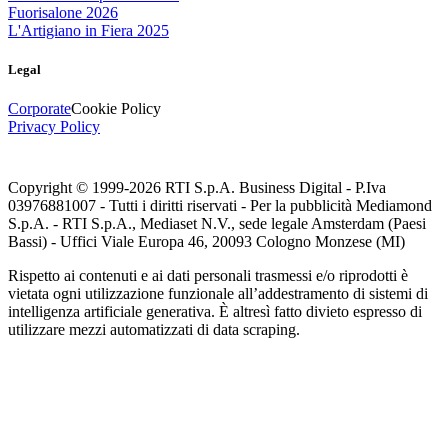
Fuorisalone 2026
L'Artigiano in Fiera 2025
Legal
Corporate
Cookie Policy
Privacy Policy
Copyright © 1999-
2026
RTI S.p.A. Business Digital - P.Iva
03976881007 - Tutti i diritti riservati - Per la pubblicità Mediamond
S.p.A. - RTI S.p.A., Mediaset N.V., sede legale Amsterdam (Paesi
Bassi) - Uffici Viale Europa 46, 20093 Cologno Monzese (MI)
Rispetto ai contenuti e ai dati personali trasmessi e/o riprodotti è
vietata ogni utilizzazione funzionale all’addestramento di sistemi di
intelligenza artificiale generativa. È altresì fatto divieto espresso di
utilizzare mezzi automatizzati di data scraping.