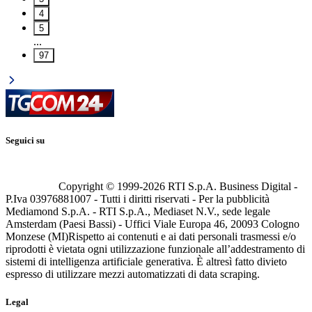
4
5
...
97
Seguici su
Copyright © 1999-
2026
RTI S.p.A. Business Digital -
P.Iva 03976881007 - Tutti i diritti riservati - Per la pubblicità
Mediamond S.p.A. - RTI S.p.A., Mediaset N.V., sede legale
Amsterdam (Paesi Bassi) - Uffici Viale Europa 46, 20093 Cologno
Monzese (MI)
Rispetto ai contenuti e ai dati personali trasmessi e/o
riprodotti è vietata ogni utilizzazione funzionale all’addestramento di
sistemi di intelligenza artificiale generativa. È altresì fatto divieto
espresso di utilizzare mezzi automatizzati di data scraping.
Legal