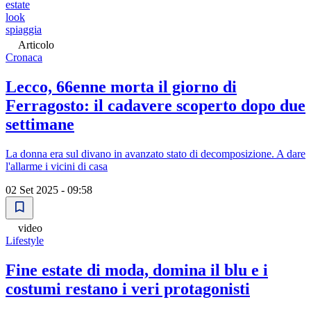
estate
look
spiaggia
Articolo
Cronaca
Lecco, 66enne morta il giorno di
Ferragosto: il cadavere scoperto dopo due
settimane
La donna era sul divano in avanzato stato di decomposizione. A dare
l'allarme i vicini di casa
02 Set 2025 - 09:58
video
Lifestyle
Fine estate di moda, domina il blu e i
costumi restano i veri protagonisti