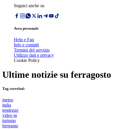
Seguici anche su
Area personale
Help e Faq
Info e contatti
Termini del servizio
Utilizzo dati e privacy
Cookie Policy
Ultime notizie su
ferragosto
Tag correlati:
meteo
italia
tendenze
video tg
turismo
bergamo