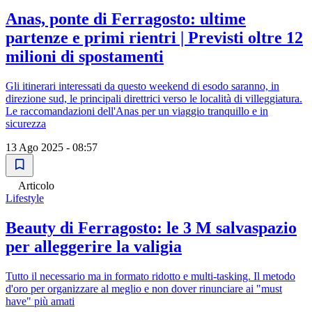
Anas, ponte di Ferragosto: ultime
partenze e primi rientri | Previsti oltre 12
milioni di spostamenti
Gli itinerari interessati da questo weekend di esodo saranno, in
direzione sud, le principali direttrici verso le località di villeggiatura.
Le raccomandazioni dell'Anas per un viaggio tranquillo e in
sicurezza
13 Ago 2025 - 08:57
Articolo
Lifestyle
Beauty di Ferragosto: le 3 M salvaspazio
per alleggerire la valigia
Tutto il necessario ma in formato ridotto e multi-tasking. Il metodo
d'oro per organizzare al meglio e non dover rinunciare ai "must
have" più amati