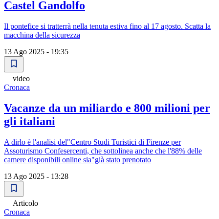
Castel Gandolfo
Il pontefice si tratterrà nella tenuta estiva fino al 17 agosto. Scatta la
macchina della sicurezza
13 Ago 2025 - 19:35
video
Cronaca
Vacanze da un miliardo e 800 milioni per
gli italiani
A dirlo è l'analisi del"Centro Studi Turistici di Firenze per
Assoturismo Confesercenti, che sottolinea anche che l'88% delle
camere disponibili online sia"già stato prenotato
13 Ago 2025 - 13:28
Articolo
Cronaca