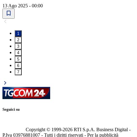
13 Ago 2025 - 00:00
1
2
3
4
5
6
7
Seguici su
Copyright © 1999-
2026
RTI S.p.A. Business Digital -
P.Iva 03976881007 - Tutti i diritti riservati - Per la pubblicità