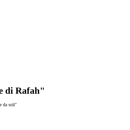
ne di Rafah"
e da soli"