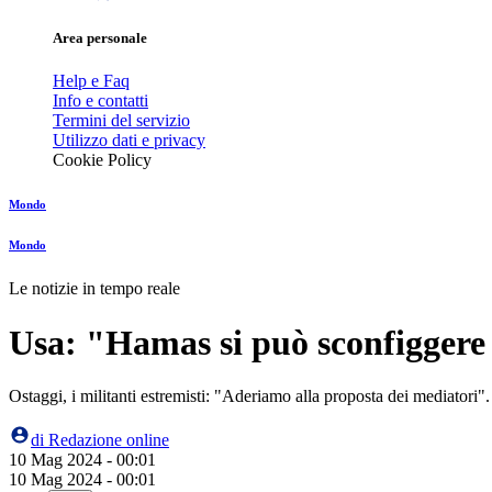
Area personale
Help e Faq
Info e contatti
Termini del servizio
Utilizzo dati e privacy
Cookie Policy
Mondo
Mondo
Le notizie in tempo reale
Usa: "Hamas si può sconfiggere 
Ostaggi, i militanti estremisti: "Aderiamo alla proposta dei mediatori
di
Redazione online
10 Mag 2024 - 00:01
10 Mag 2024 - 00:01