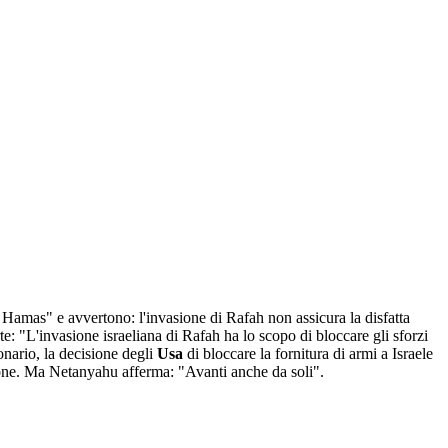
 Hamas" e avvertono: l'invasione di Rafah non assicura la disfatta
rte: "L'invasione israeliana di Rafah ha lo scopo di bloccare gli sforzi
nario, la decisione degli
Usa
di bloccare la fornitura di armi a Israele
zione. Ma Netanyahu afferma: "Avanti anche da soli".