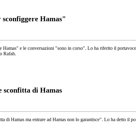
er sconfiggere Hamas"
re Hamas" e le conversazioni "sono in corso". Lo ha riferito il portavoc
ro Rafah.
e sconfitta di Hamas
tta di Hamas ma entrare ad Hamas non lo garantisce". Lo ha detto il por