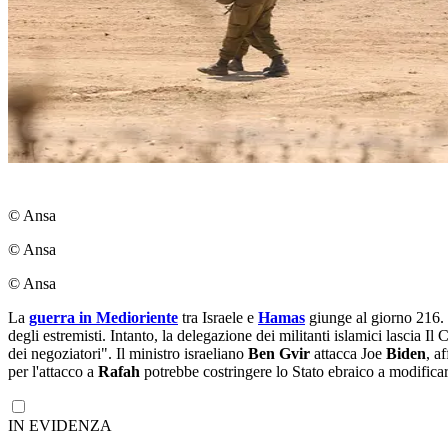
© Ansa
© Ansa
© Ansa
La
guerra in Medioriente
tra Israele e
Hamas
giunge al giorno 216. 
degli estremisti. Intanto, la delegazione dei militanti islamici lascia I
dei negoziatori". Il ministro israeliano
Ben Gvir
attacca Joe
Biden
, a
per l'attacco a
Rafah
potrebbe costringere lo Stato ebraico a modifica
IN EVIDENZA