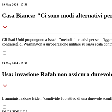
09 Mag 2024 - 17:59
Casa Bianca: "Ci sono modi alternativi p
Gli Stati Uniti propongono a Israele "metodi alternativi per sconfigge
contrarietà di Washington a un'operazione militare su larga scala cont
09 Mag 2024 - 17:50
Usa: invasione Rafah non assicura durevol
L'amministrazione Biden "condivide l'obiettivo di una durevole sconfi
IN EVIDENZA