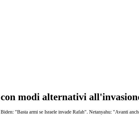
con modi alternativi all'invasio
". Biden: "Basta armi se Israele invade Rafah". Netanyahu: "Avanti anch