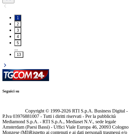
1
2
3
4
5
...
13
Seguici su
Copyright © 1999-
2026
RTI S.p.A. Business Digital -
P.Iva 03976881007 - Tutti i diritti riservati - Per la pubblicità
Mediamond S.p.A. - RTI S.p.A., Mediaset N.V., sede legale
Amsterdam (Paesi Bassi) - Uffici Viale Europa 46, 20093 Cologno
Monzese (MI)
Rispetto ai contenuti e ai dati personali trasmessi e/o