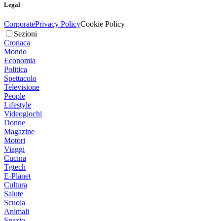
Legal
Corporate
Privacy Policy
Cookie Policy
Sezioni
Cronaca
Mondo
Economia
Politica
Spettacolo
Televisione
People
Lifestyle
Videogiochi
Donne
Magazine
Motori
Viaggi
Cucina
Tgtech
E-Planet
Cultura
Salute
Scuola
Animali
Spazio