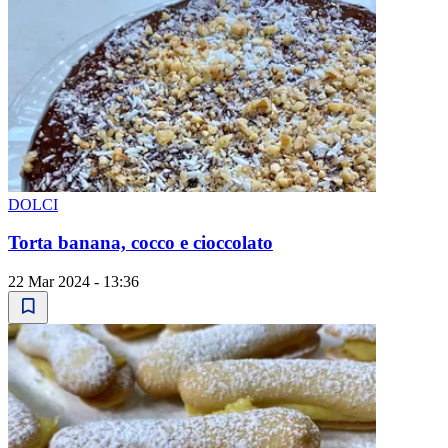
DOLCI
Torta banana, cocco e cioccolato
22 Mar 2024 - 13:36