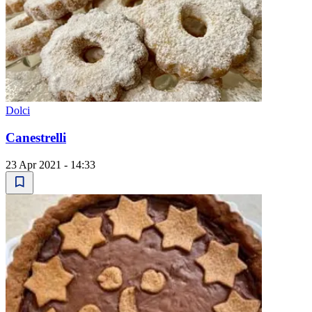
Dolci
Canestrelli
23 Apr 2021 - 14:33