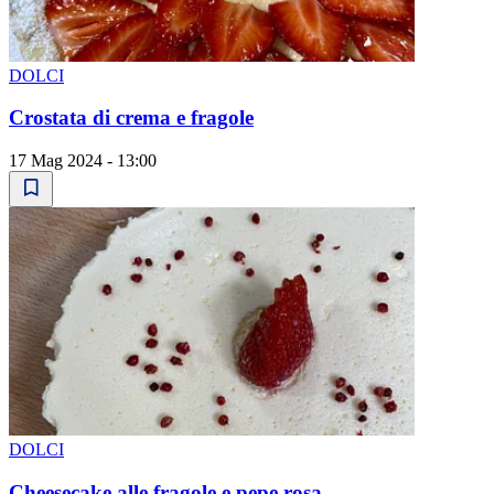
DOLCI
Crostata di crema e fragole
17 Mag 2024 - 13:00
DOLCI
Cheesecake alle fragole e pepe rosa