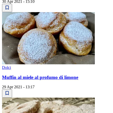
30 Apr 2021 - 15:10
Dolci
Muffin al miele al profumo di limone
29 Apr 2021 - 13:17