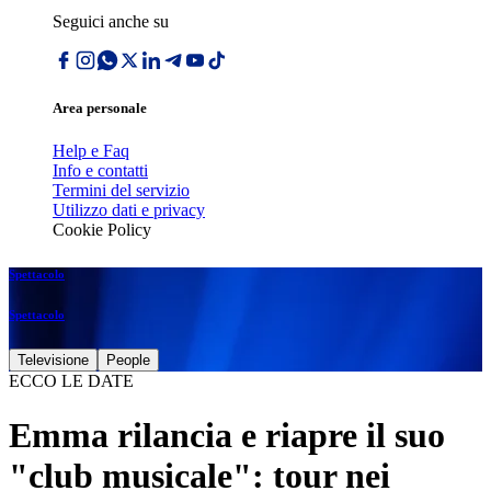
Seguici anche su
Area personale
Help e Faq
Info e contatti
Termini del servizio
Utilizzo dati e privacy
Cookie Policy
Spettacolo
Spettacolo
Televisione
People
ECCO LE DATE
Emma rilancia e riapre il suo
"club musicale": tour nei