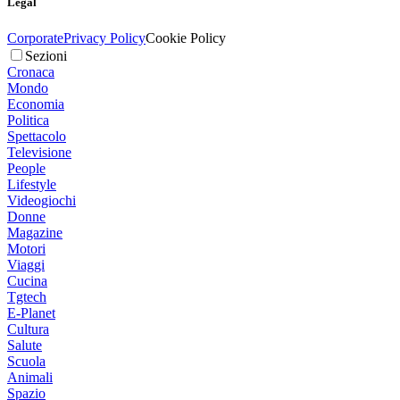
Legal
Corporate
Privacy Policy
Cookie Policy
Sezioni
Cronaca
Mondo
Economia
Politica
Spettacolo
Televisione
People
Lifestyle
Videogiochi
Donne
Magazine
Motori
Viaggi
Cucina
Tgtech
E-Planet
Cultura
Salute
Scuola
Animali
Spazio