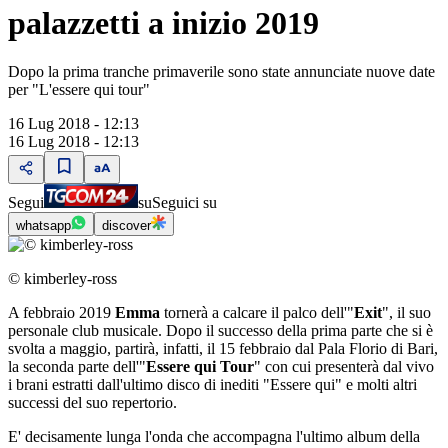
palazzetti a inizio 2019
Dopo la prima tranche primaverile sono state annunciate nuove date
per "L'essere qui tour"
16 Lug 2018 - 12:13
16 Lug 2018 - 12:13
Segui
su
Seguici su
whatsapp
discover
© kimberley-ross
A febbraio 2019
Emma
tornerà a calcare il palco dell'"
Exit
", il suo
personale club musicale. Dopo il successo della prima parte che si è
svolta a maggio, partirà, infatti, il 15 febbraio dal Pala Florio di Bari,
la seconda parte dell'"
Essere qui Tour
" con cui presenterà dal vivo
i brani estratti dall'ultimo disco di inediti "Essere qui" e molti altri
successi del suo repertorio.
E' decisamente lunga l'onda che accompagna l'ultimo album della