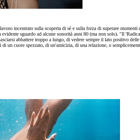
lavoro incentrato sulla scoperta di sé e sulla forza di superare momenti d
 evidente sguardo ad alcune sonorità anni 80 (ma non solo). "Il 'Radical 
sciarsi abbattere troppo a lungo, di vedere sempre il lato positivo delle
ti di un cuore spezzato, di un'amicizia, di una relazione, o semplicemen