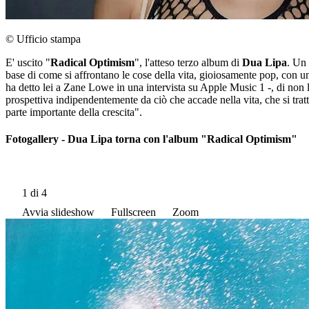
© Ufficio stampa
E' uscito "
Radical Optimism
", l'atteso terzo album di
Dua Lipa
. Un 
base di come si affrontano le cose della vita, gioiosamente pop, con un
ha detto lei a Zane Lowe in una intervista su Apple Music 1 -, di non la
prospettiva indipendentemente da ciò che accade nella vita, che si trat
parte importante della crescita".
Fotogallery - Dua Lipa torna con l'album "Radical Optimism"
1
di 4
Avvia slideshow
Fullscreen
Zoom