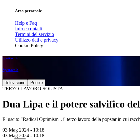
Area personale
Help e Faq
Info e contatti
Termini del servizio
Utilizzo dati e privacy
Cookie Policy
Spettacolo
Spettacolo
Televisione
People
TERZO LAVORO SOLISTA
Dua Lipa e il potere salvifico d
E' uscito "Radical Optimism", il terzo lavoro della popstar in cui racch
03 Mag 2024 - 10:18
03 Mag 2024 - 10:18