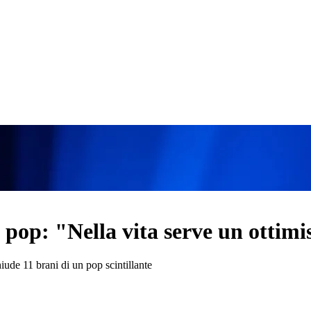
el pop: "Nella vita serve un ottim
iude 11 brani di un pop scintillante