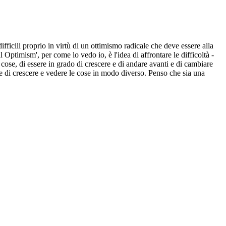
ifficili proprio in virtù di un ottimismo radicale che deve essere alla
Optimism', per come lo vedo io, è l'idea di affrontare le difficoltà -
 cose, di essere in grado di crescere e di andare avanti e di cambiare
te di crescere e vedere le cose in modo diverso. Penso che sia una