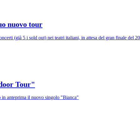
suo nuovo tour
certi (già 5 i sold out) nei teatri italiani, in attesa del gran finale de
ndoor Tour"
o in anteprima il nuovo singolo "Bianca"