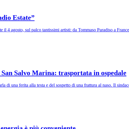
dio Estate”
 il 4 agosto, sul palco tantissimi artisti: da Tommaso Paradiso a Fran
 San Salvo Marina: trasportata in ospedale
parla di una ferita alla testa e del sospetto di una frattura al naso. Il s
'energia è più conveniente