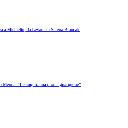
cesca Michielin, da Levante a Serena Brancale
indaco Menna: “Le auguro una pronta guarigione”