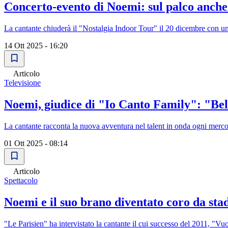
Concerto-evento di Noemi: sul palco anche
La cantante chiuderà il "Nostalgia Indoor Tour" il 20 dicembre con un
14 Ott 2025 - 16:20
Articolo
Televisione
Noemi, giudice di "Io Canto Family": "Belli
La cantante racconta la nuova avventura nel talent in onda ogni merco
01 Ott 2025 - 08:14
Articolo
Spettacolo
Noemi e il suo brano diventato coro da sta
"Le Parisien" ha intervistato la cantante il cui successo del 2011, "Vuo