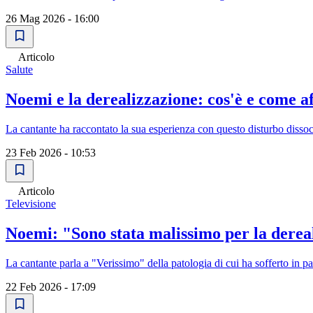
26 Mag 2026 - 16:00
Articolo
Salute
Noemi e la derealizzazione: cos'è e come a
La cantante ha raccontato la sua esperienza con questo disturbo dissoc
23 Feb 2026 - 10:53
Articolo
Televisione
Noemi: "Sono stata malissimo per la dereal
La cantante parla a "Verissimo" della patologia di cui ha sofferto in p
22 Feb 2026 - 17:09