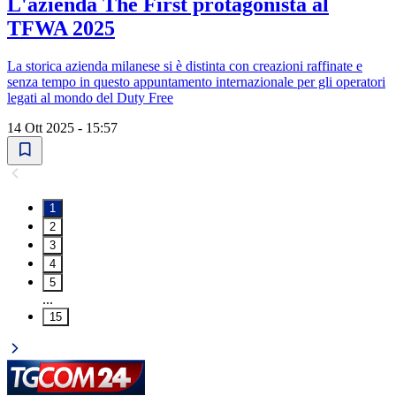
L'azienda The First protagonista al
TFWA 2025
La storica azienda milanese si è distinta con creazioni raffinate e
senza tempo in questo appuntamento internazionale per gli operatori
legati al mondo del Duty Free
14 Ott 2025 - 15:57
1
2
3
4
5
...
15