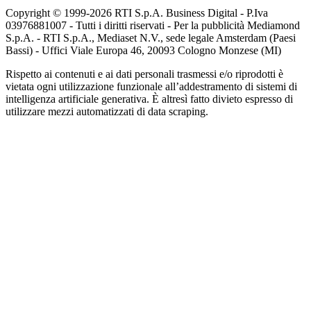
Copyright © 1999-
2026
RTI S.p.A. Business Digital - P.Iva
03976881007 - Tutti i diritti riservati - Per la pubblicità Mediamond
S.p.A. - RTI S.p.A., Mediaset N.V., sede legale Amsterdam (Paesi
Bassi) - Uffici Viale Europa 46, 20093 Cologno Monzese (MI)
Rispetto ai contenuti e ai dati personali trasmessi e/o riprodotti è
vietata ogni utilizzazione funzionale all’addestramento di sistemi di
intelligenza artificiale generativa. È altresì fatto divieto espresso di
utilizzare mezzi automatizzati di data scraping.