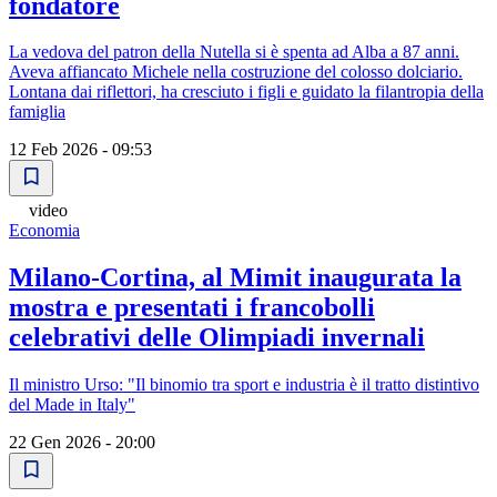
fondatore
La vedova del patron della Nutella si è spenta ad Alba a 87 anni.
Aveva affiancato Michele nella costruzione del colosso dolciario.
Lontana dai riflettori, ha cresciuto i figli e guidato la filantropia della
famiglia
12 Feb 2026 - 09:53
video
Economia
Milano-Cortina, al Mimit inaugurata la
mostra e presentati i francobolli
celebrativi delle Olimpiadi invernali
Il ministro Urso: "Il binomio tra sport e industria è il tratto distintivo
del Made in Italy"
22 Gen 2026 - 20:00