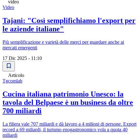
video
Video
Tajani: "Così semplifichiamo l'export per
le aziende italiane"
Più semplificazione e varietà delle merci per guardare anche ai
mercati emergenti
17 Dic 2025 - 11:10
Articolo
Tgcomlab
Cucina italiana patrimonio Unesco: la
tavola del Belpaese è un business da oltre
700 miliardi
La filiera vale 707 miliardi e dà lavoro a 4 milioni di persone. Export
record a 69 miliardi, il turismo enogastronomico vola a quota 40
miliardi