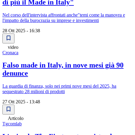
di più il Made in Italy"
Nel corso dell'intervista affrontati anche"temi come la manovra e
l'impatto della burocrazia su imprese e investimenti
28 Ott 2025 - 16:38
video
Cronaca
Falso made in Italy, in nove mesi già 90
denunce
La guardia di finanza, solo nei primi nove mesi del 2025, ha
sequestrato 28 milioni di prodotti
27 Ott 2025 - 13:48
Articolo
Tgcomlab