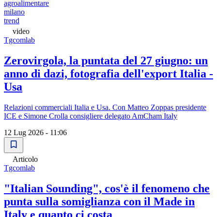
agroalimentare
milano
trend
video
Tgcomlab
Zerovirgola, la puntata del 27 giugno: un
anno di dazi, fotografia dell'export Italia -
Usa
Relazioni commerciali Italia e Usa. Con Matteo Zoppas presidente
ICE e Simone Crolla consigliere delegato AmCham Italy
12 Lug 2026 - 11:06
Articolo
Tgcomlab
"Italian Sounding", cos'è il fenomeno che
punta sulla somiglianza con il Made in
Italy e quanto ci costa