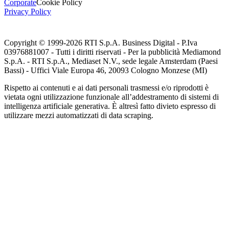
Corporate
Cookie Policy
Privacy Policy
Copyright © 1999-
2026
RTI S.p.A. Business Digital - P.Iva
03976881007 - Tutti i diritti riservati - Per la pubblicità Mediamond
S.p.A. - RTI S.p.A., Mediaset N.V., sede legale Amsterdam (Paesi
Bassi) - Uffici Viale Europa 46, 20093 Cologno Monzese (MI)
Rispetto ai contenuti e ai dati personali trasmessi e/o riprodotti è
vietata ogni utilizzazione funzionale all’addestramento di sistemi di
intelligenza artificiale generativa. È altresì fatto divieto espresso di
utilizzare mezzi automatizzati di data scraping.