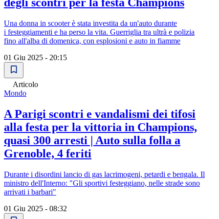
degli scontri per la festa Champions
Una donna in scooter è stata investita da un'auto durante
i festeggiamenti e ha perso la vita. Guerriglia tra ultrà e polizia
fino all'alba di domenica, con esplosioni e auto in fiamme
01 Giu 2025 - 20:15
Articolo
Mondo
A Parigi scontri e vandalismi dei tifosi
alla festa per la vittoria in Champions,
quasi 300 arresti | Auto sulla folla a
Grenoble, 4 feriti
Durante i disordini lancio di gas lacrimogeni, petardi e bengala. Il
ministro dell'Interno: "Gli sportivi festeggiano, nelle strade sono
arrivati i barbari"
01 Giu 2025 - 08:32