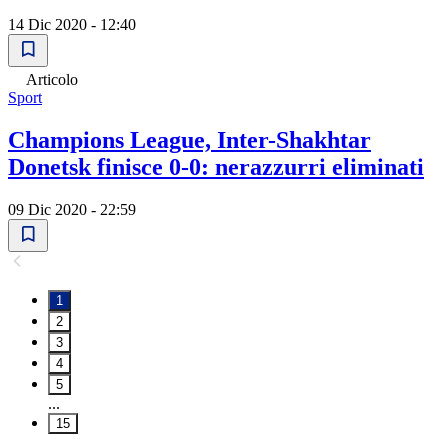
14 Dic 2020 - 12:40
Articolo
Sport
Champions League, Inter-Shakhtar
Donetsk finisce 0-0: nerazzurri eliminati
09 Dic 2020 - 22:59
1
2
3
4
5
...
15