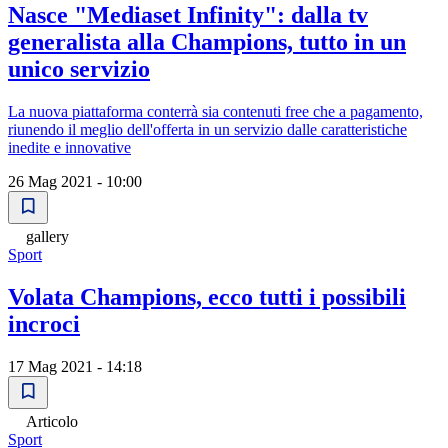
Nasce "Mediaset Infinity": dalla tv
generalista alla Champions, tutto in un
unico servizio
La nuova piattaforma conterrà sia contenuti free che a pagamento,
riunendo il meglio dell'offerta in un servizio dalle caratteristiche
inedite e innovative
26 Mag 2021 - 10:00
gallery
Sport
Volata Champions, ecco tutti i possibili
incroci
17 Mag 2021 - 14:18
Articolo
Sport