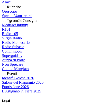
Amici
Rubriche
Oroscopo
#tgcom24amarcord
Tgcom24 Consiglia
Mediaset Infinity
R101
Radio 105
Virgin Radio
Radio Montecarlo
Radio Subasio
Comingsoon
Superguidatv
Zuppa di Porro
Non Sprecare
Cotto e Mangiato
Eventi
Identità Golose 2026
Salone del Risparmio 2026
Fuorisalone 2026
L'Artigiano in Fiera 2025
Legal