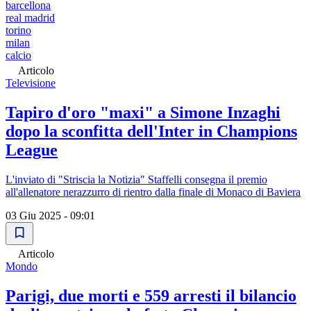
barcellona
real madrid
torino
milan
calcio
Articolo
Televisione
Tapiro d'oro "maxi" a Simone Inzaghi
dopo la sconfitta dell'Inter in Champions
League
L'inviato di "Striscia la Notizia" Staffelli consegna il premio
all'allenatore nerazzurro di rientro dalla finale di Monaco di Baviera
03 Giu 2025 - 09:01
Articolo
Mondo
Parigi, due morti e 559 arresti il bilancio