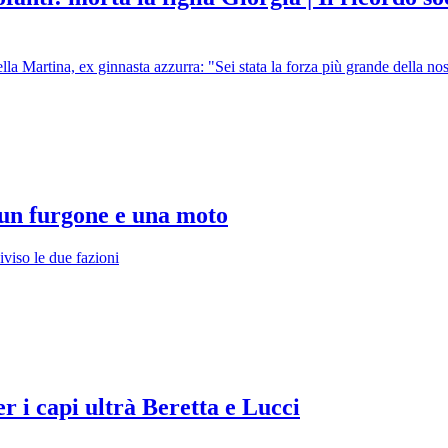
ella Martina, ex ginnasta azzurra: "Sei stata la forza più grande della no
o un furgone e una moto
iviso le due fazioni
r i capi ultrà Beretta e Lucci