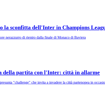
 la sconfitta dell'Inter in Champions Leag
atore nerazzurro di rientro dalla finale di Monaco di Baviera
 della partita con l'Inter: città in allarme
esunta "challenge" che invita a invadere la città partenopea in occasione