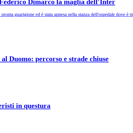
 Federico Dimarco la maglia dell'Inter
 pronta guarigione ed è stata appesa nella stanza dell'ospedale dove è ric
o al Duomo: percorso e strade chiuse
risti in questura