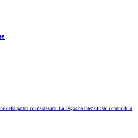
ue
 della partita coi nerazzurri. La Digos ha intensificato i controlli in