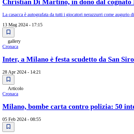
Christian Di Martino, in dono dal cognato
La casacca è autografata da tutti i giocatori nerazzurri come augurio di
13 Mag 2024 - 17:15
gallery
Cronaca
Inter, a Milano è festa scudetto da San Sir
28 Apr 2024 - 14:21
Articolo
Cronaca
Milano, bombe carta contro polizia: 50 inte
05 Feb 2024 - 08:55