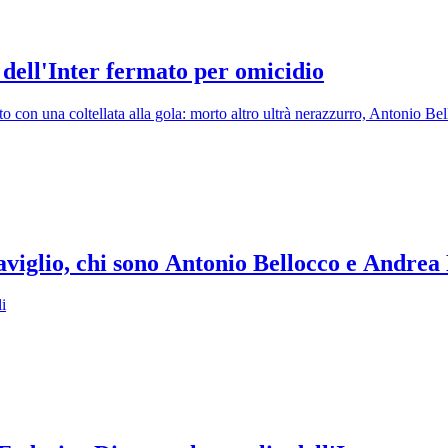
 dell'Inter fermato per omicidio
o con una coltellata alla gola: morto altro ultrà nerazzurro, Antonio Be
aviglio, chi sono Antonio Bellocco e Andrea
li