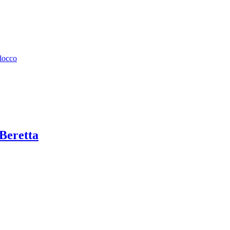
llocco
 Beretta