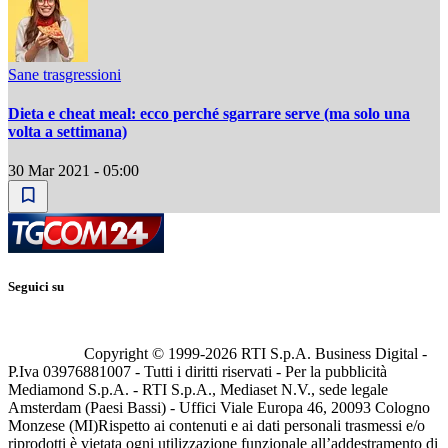
Sane trasgressioni
Dieta e cheat meal: ecco perché sgarrare serve (ma solo una
volta a settimana)
30 Mar 2021 - 05:00
Seguici su
Copyright © 1999-
2026
RTI S.p.A. Business Digital -
P.Iva 03976881007 - Tutti i diritti riservati - Per la pubblicità
Mediamond S.p.A. - RTI S.p.A., Mediaset N.V., sede legale
Amsterdam (Paesi Bassi) - Uffici Viale Europa 46, 20093 Cologno
Monzese (MI)
Rispetto ai contenuti e ai dati personali trasmessi e/o
riprodotti è vietata ogni utilizzazione funzionale all’addestramento di