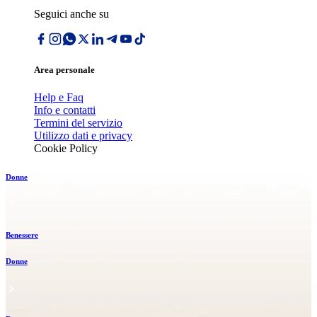
Seguici anche su
Area personale
Help e Faq
Info e contatti
Termini del servizio
Utilizzo dati e privacy
Cookie Policy
Donne
Benessere
Donne