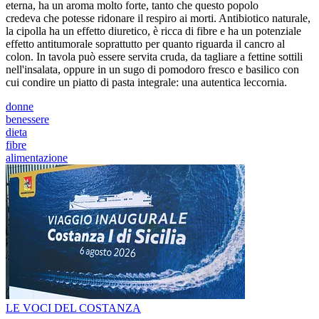
eterna, ha un aroma molto forte, tanto che questo popolo
credeva che potesse ridonare il respiro ai morti. Antibiotico naturale,
la cipolla ha un effetto diuretico, è ricca di fibre e ha un potenziale
effetto antitumorale soprattutto per quanto riguarda il cancro al
colon. In tavola può essere servita cruda, da tagliare a fettine sottili
nell'insalata, oppure in un sugo di pomodoro fresco e basilico con
cui condire un piatto di pasta integrale: una autentica leccornia.
donne
benessere
dieta
fibre
alimentazione
LE VOCI DEL COSTANZA