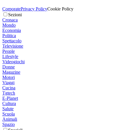
Corporate
Privacy Policy
Cookie Policy
Sezioni
Cronaca
Mondo
Economia
Politica
Spettacolo
Televisione
People
Lifestyle
Videogiochi
Donne
Magazine
Motori
Viaggi
Cucina
Tgtech
E-Planet
Cultura
Salute
Scuola
Animali
Spazio