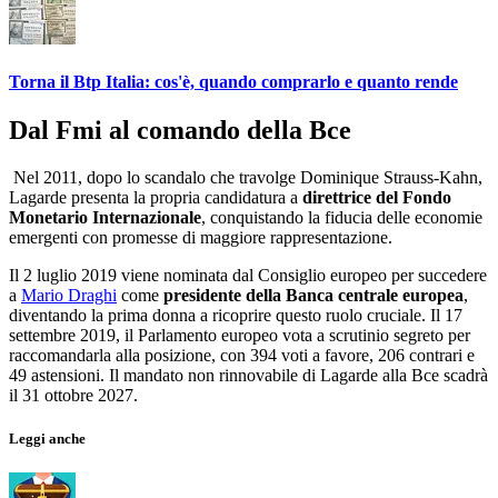
Torna il Btp Italia: cos'è, quando comprarlo e quanto rende
Dal Fmi al comando della Bce
Nel 2011, dopo lo scandalo che travolge Dominique Strauss-Kahn,
Lagarde presenta la propria candidatura a
direttrice del Fondo
Monetario Internazionale
, conquistando la fiducia delle economie
emergenti con promesse di maggiore rappresentazione.
Il 2 luglio 2019 viene nominata dal Consiglio europeo per succedere
a
Mario Draghi
come
presidente della Banca centrale europea
,
diventando la prima donna a ricoprire questo ruolo cruciale. Il 17
settembre 2019, il Parlamento europeo vota a scrutinio segreto per
raccomandarla alla posizione, con 394 voti a favore, 206 contrari e
49 astensioni. Il mandato non rinnovabile di Lagarde alla Bce scadrà
il 31 ottobre 2027.
Leggi anche