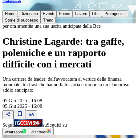
Protagonisti
Home
Dizionario
Eventi
Focus
Lavoro
Libri
Protagonisti
Storie di successo
Trend
per ora smentita una sua uscita anticipata dalla Bce
Christine Lagarde: tra gaffe,
polemiche e un rapporto
difficile con i mercati
Una carriera da leader: dall'avvocatura al vertice della finanza
mondiale, tra frasi che hanno fatto storia e rumor su un clamoroso
addio anticipato
05 Giu 2025 - 16:08
05 Giu 2025 - 16:08
Segui
su
Seguici su
whatsapp
discover