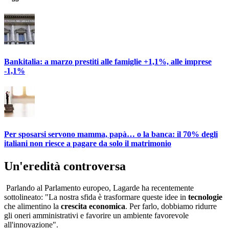
Bankitalia: a marzo prestiti alle famiglie +1,1%, alle imprese
-1,1%
Per sposarsi servono mamma, papà… o la banca: il 70% degli
italiani non riesce a pagare da solo il matrimonio
Un'eredità controversa
Parlando al Parlamento europeo, Lagarde ha recentemente
sottolineato: "La nostra sfida è trasformare queste idee in
tecnologie
che alimentino la
crescita
economica
. Per farlo, dobbiamo ridurre
gli oneri amministrativi e favorire un ambiente favorevole
all'innovazione".