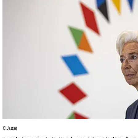
© Ansa