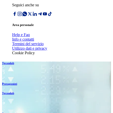
Seguici anche su
Area personale
Help e Faq
Info e contatti
Termini del servizio
Utilizzo dati e privacy
Cookie Policy
Tgcomlab
Protagonisti
Tgcomlab