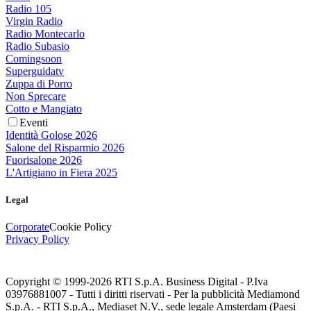
Radio 105
Virgin Radio
Radio Montecarlo
Radio Subasio
Comingsoon
Superguidatv
Zuppa di Porro
Non Sprecare
Cotto e Mangiato
Eventi
Identità Golose 2026
Salone del Risparmio 2026
Fuorisalone 2026
L'Artigiano in Fiera 2025
Legal
Corporate
Cookie Policy
Privacy Policy
Copyright © 1999-
2026
RTI S.p.A. Business Digital - P.Iva
03976881007 - Tutti i diritti riservati - Per la pubblicità Mediamond
S.p.A. - RTI S.p.A., Mediaset N.V., sede legale Amsterdam (Paesi