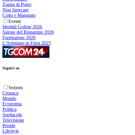
Zuppa di Porro
Non Sprecare
Cotto e Mangiato
Eventi
Identità Golose 2026
Salone del Risparmio 2026
Fuorisalone 2026
L'Artigiano in Fiera 2025
Seguici su
Sezioni
Cronaca
Mondo
Economia
Politica
Spettacolo
Televisione
People
Lifestyle