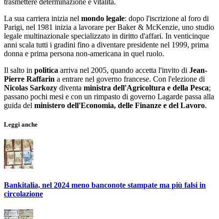
trasmettere determinazione e vitalità.
La sua carriera inizia nel
mondo
legale
: dopo l'iscrizione al foro di
Parigi, nel 1981 inizia a lavorare per Baker & McKenzie, uno studio
legale multinazionale specializzato in diritto d'affari. In venticinque
anni scala tutti i gradini fino a diventare presidente nel 1999, prima
donna e prima persona non-americana in quel ruolo.
Il salto in
politica
arriva nel 2005, quando accetta l'invito di
Jean-
Pierre Raffarin
a entrare nel governo francese. Con l'elezione di
Nicolas
Sarkozy
diventa
ministra dell'Agricoltura e della Pesca
;
passano pochi mesi e con un rimpasto di governo Lagarde passa alla
guida del
ministero dell'Economia, delle Finanze e del Lavoro
.
Leggi anche
Bankitalia, nel 2024 meno banconote stampate ma più falsi in
circolazione