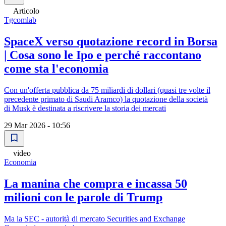
Articolo
Tgcomlab
SpaceX verso quotazione record in Borsa
| Cosa sono le Ipo e perché raccontano
come sta l'economia
Con un'offerta pubblica da 75 miliardi di dollari (quasi tre volte il
precedente primato di Saudi Aramco) la quotazione della società
di Musk è destinata a riscrivere la storia dei mercati
29 Mar 2026 - 10:56
video
Economia
La manina che compra e incassa 50
milioni con le parole di Trump
Ma la SEC - autorità di mercato Securities and Exchange