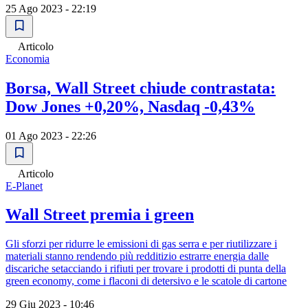
25 Ago 2023 - 22:19
Articolo
Economia
Borsa, Wall Street chiude contrastata:
Dow Jones +0,20%, Nasdaq -0,43%
01 Ago 2023 - 22:26
Articolo
E-Planet
Wall Street premia i green
Gli sforzi per ridurre le emissioni di gas serra e per riutilizzare i
materiali stanno rendendo più redditizio estrarre energia dalle
discariche setacciando i rifiuti per trovare i prodotti di punta della
green economy, come i flaconi di detersivo e le scatole di cartone
29 Giu 2023 - 10:46