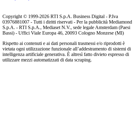
Copyright © 1999-
2026
RTI S.p.A. Business Digital - P.Iva
03976881007 - Tutti i diritti riservati - Per la pubblicità Mediamond
S.p.A. - RTI S.p.A., Mediaset N.V., sede legale Amsterdam (Paesi
Bassi) - Uffici Viale Europa 46, 20093 Cologno Monzese (MI)
Rispetto ai contenuti e ai dati personali trasmessi e/o riprodotti è
vietata ogni utilizzazione funzionale all’addestramento di sistemi di
intelligenza artificiale generativa. È altresì fatto divieto espresso di
utilizzare mezzi automatizzati di data scraping.