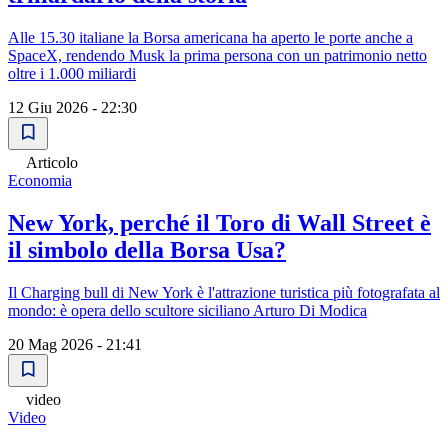
Alle 15.30 italiane la Borsa americana ha aperto le porte anche a
SpaceX, rendendo Musk la prima persona con un patrimonio netto
oltre i 1.000 miliardi
12 Giu 2026 - 22:30
Articolo
Economia
New York, perché il Toro di Wall Street è
il simbolo della Borsa Usa?
Il Charging bull di New York è l'attrazione turistica più fotografata al
mondo: è opera dello scultore siciliano Arturo Di Modica
20 Mag 2026 - 21:41
video
Video