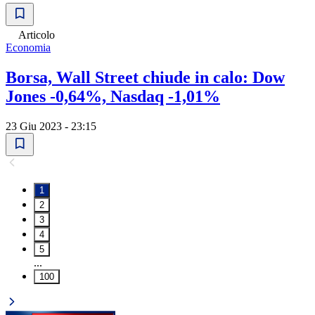
Articolo
Economia
Borsa, Wall Street chiude in calo: Dow
Jones -0,64%, Nasdaq -1,01%
23 Giu 2023 - 23:15
1
2
3
4
5
...
100