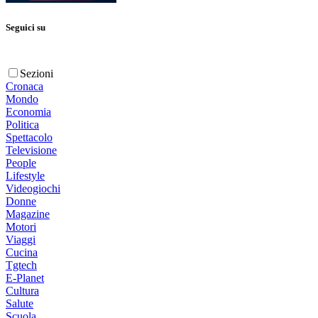
Seguici su
Sezioni
Cronaca
Mondo
Economia
Politica
Spettacolo
Televisione
People
Lifestyle
Videogiochi
Donne
Magazine
Motori
Viaggi
Cucina
Tgtech
E-Planet
Cultura
Salute
Scuola