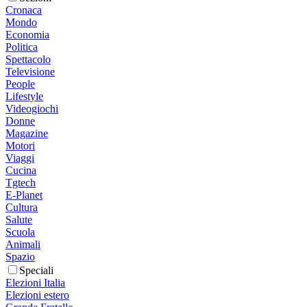
Cronaca
Mondo
Economia
Politica
Spettacolo
Televisione
People
Lifestyle
Videogiochi
Donne
Magazine
Motori
Viaggi
Cucina
Tgtech
E-Planet
Cultura
Salute
Scuola
Animali
Spazio
Speciali
Elezioni Italia
Elezioni estero