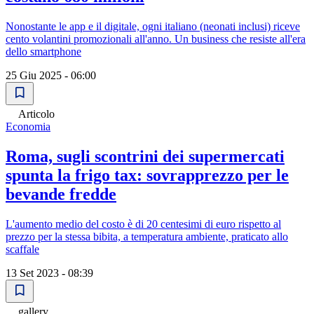
Nonostante le app e il digitale, ogni italiano (neonati inclusi) riceve
cento volantini promozionali all'anno. Un business che resiste all'era
dello smartphone
25 Giu 2025 - 06:00
Articolo
Economia
Roma, sugli scontrini dei supermercati
spunta la frigo tax: sovrapprezzo per le
bevande fredde
L'aumento medio del costo è di 20 centesimi di euro rispetto al
prezzo per la stessa bibita, a temperatura ambiente, praticato allo
scaffale
13 Set 2023 - 08:39
gallery