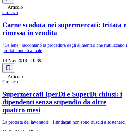
Articolo
Cronaca
Carne scaduta nei supermercati: tritata e
rimessa in vendita
"Le Iene" raccontano la procedura degli alimentari che riutilizzano i
prodotti andati a male
14 Nov 2018 - 10:39
Articolo
Cronaca
Supermercati IperDì e SuperDì chiusi: i
dipendenti senza stipendio da oltre
quattro mesi
La protesta dei lavoratori: "I sindacati non sono riusciti a sostenerci"