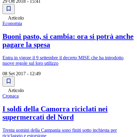
29 Ott 2018 - 15:41
Articolo
Economia
Buoni pasto, si cambia: ora si potrà anche
pagare la spesa
Entra in vigore il 9 settembre il decreto MISE che ha introdotto
nuove regole sul loro utilizzo
08 Set 2017 - 12:49
Articolo
Cronaca
I soldi della Camorra riciclati nei
supermercati del Nord
Trenta uomini della Campania sono finiti sotto inchiesta per
riciclaggio e estorsione