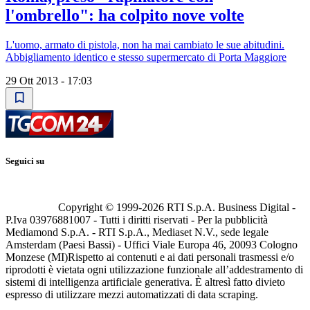
l'ombrello": ha colpito nove volte
L'uomo, armato di pistola, non ha mai cambiato le sue abitudini.
Abbigliamento identico e stesso supermercato di Porta Maggiore
29 Ott 2013 - 17:03
Seguici su
Copyright © 1999-
2026
RTI S.p.A. Business Digital -
P.Iva 03976881007 - Tutti i diritti riservati - Per la pubblicità
Mediamond S.p.A. - RTI S.p.A., Mediaset N.V., sede legale
Amsterdam (Paesi Bassi) - Uffici Viale Europa 46, 20093 Cologno
Monzese (MI)
Rispetto ai contenuti e ai dati personali trasmessi e/o
riprodotti è vietata ogni utilizzazione funzionale all’addestramento di
sistemi di intelligenza artificiale generativa. È altresì fatto divieto
espresso di utilizzare mezzi automatizzati di data scraping.