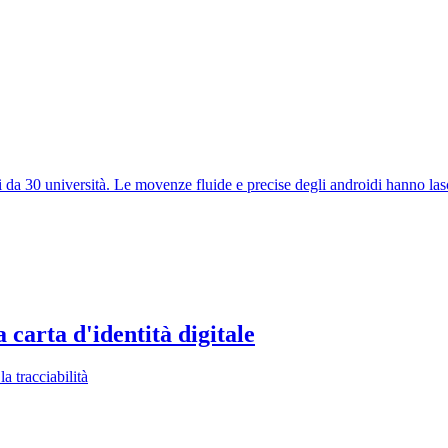
 da 30 università. Le movenze fluide e precise degli androidi hanno lasci
carta d'identità digitale
 tracciabilità