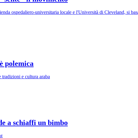
enda ospedaliero-universitaria locale e l'Università di Cleveland, si basa
 è polemica
tradizioni e cultura araba
de a schiaffi un bimbo
ot