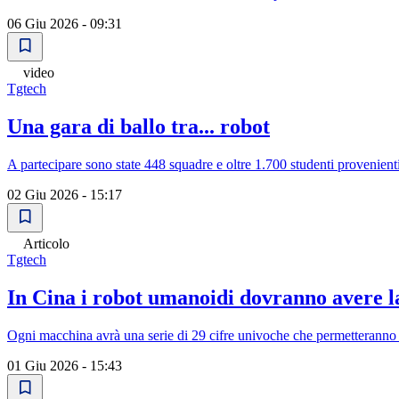
06 Giu 2026 - 09:31
video
Tgtech
Una gara di ballo tra... robot
A partecipare sono state 448 squadre e oltre 1.700 studenti provenienti
02 Giu 2026 - 15:17
Articolo
Tgtech
In Cina i robot umanoidi dovranno avere la 
Ogni macchina avrà una serie di 29 cifre univoche che permetteranno la
01 Giu 2026 - 15:43