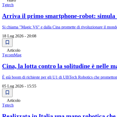
video
Tgtech
Arriva il primo smartphone-robot: simula i
Si chiama "Magic V6" e dalla Cina promette di rivoluzionare il mondo de
18 Lug 2026 - 20:08
Articolo
TgcomMag
Cina, la lotta contro la solitudine è nelle m
È già boom di richieste per gli U1 di UBTech Robotics che prometton
05 Lug 2026 - 15:55
Articolo
Tgtech
Realizzata in Italia una mano robotica che