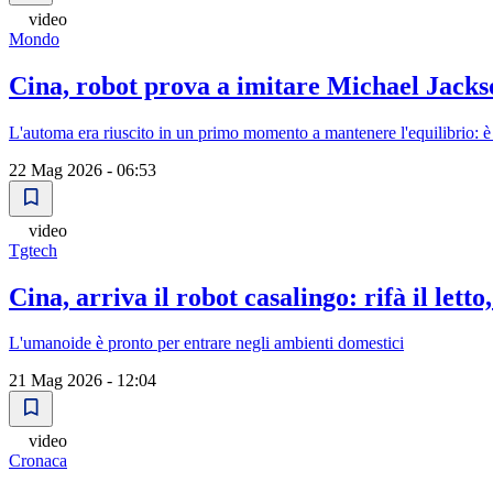
video
Mondo
Cina, robot prova a imitare Michael Jack
L'automa era riuscito in un primo momento a mantenere l'equilibrio: è 
22 Mag 2026 - 06:53
video
Tgtech
Cina, arriva il robot casalingo: rifà il letto,
L'umanoide è pronto per entrare negli ambienti domestici
21 Mag 2026 - 12:04
video
Cronaca