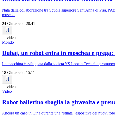
Nata dalla collaborazione tra Scuola superiore Sant'Anna di Pisa, l'Azi
muscoli
24 Giu 2026 - 20:41
video
Mondo
Dubai, un robot entra in moschea e prega:
La macchina è sviluppata dalla società YS Lootah Tech che promuove 
18 Giu 2026 - 15:11
video
Video
Robot ballerino sbaglia la giravolta e pren
Ancora un caso in Cina durante una "sfilata" espositiva dei nuovi rob