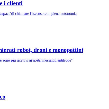
 i clienti
apaci"di chiamare l'ascensore in piena autonomia
chierati robot, droni e monopattini
 sono più ricettivi ai nostri messaggi antifrode"
ico