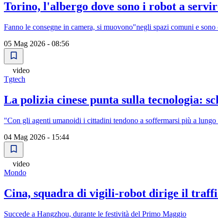
Torino, l'albergo dove sono i robot a servire
Fanno le consegne in camera, si muovono"negli spazi comuni e sono c
05 Mag 2026 - 08:56
video
Tgtech
La polizia cinese punta sulla tecnologia: s
"Con gli agenti umanoidi i cittadini tendono a soffermarsi più a lungo e
04 Mag 2026 - 15:44
video
Mondo
Cina, squadra di vigili-robot dirige il traff
Succede a Hangzhou, durante le festività del Primo Maggio