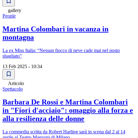
gallery
People
Martina Colombari in vacanza in
montagna
La ex Miss Italia: “Nessun fiocco di neve cade mai nel posto
sbagliato”
13 Feb 2025 - 10:34
Articolo
Spettacolo
Barbara De Rossi e Martina Colombari
in "Fiori d'acciaio": omaggio alla forza e
alla resilienza delle donne
La commedia scritta da Robert Harling sarà in scena dal 2 al 14
aprile al Teatro Manzoni di Milano