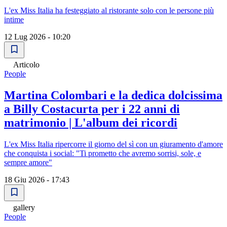
L'ex Miss Italia ha festeggiato al ristorante solo con le persone più
intime
12 Lug 2026 - 10:20
Articolo
People
Martina Colombari e la dedica dolcissima
a Billy Costacurta per i 22 anni di
matrimonio | L'album dei ricordi
L'ex Miss Italia ripercorre il giorno del sì con un giuramento d'amore
che conquista i social: "Ti prometto che avremo sorrisi, sole, e
sempre amore"
18 Giu 2026 - 17:43
gallery
People