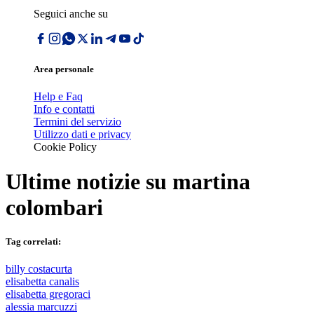
Seguici anche su
Area personale
Help e Faq
Info e contatti
Termini del servizio
Utilizzo dati e privacy
Cookie Policy
Ultime notizie su
martina
colombari
Tag correlati:
billy costacurta
elisabetta canalis
elisabetta gregoraci
alessia marcuzzi