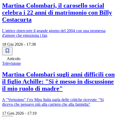
Martina Colombari, il carosello social
celebra i 22 anni di matrimonio con Billy
Costacurta
L'attrice ripercorre il grande giorno del 2004 con una promessa
d'amore che emoziona i fan
18 Giu 2026 - 17:38
Articolo
Televisione
Martina Colombari sugli anni difficili con
il figlio Achille: "Si è messo in discussione
il mio ruolo di madre"
A "Verissimo" l’ex Miss Italia parla delle critiche ricevute: "Si
diceva che pensavo più alla carriera che alla famiglia"
17 Gen 2026 - 17:19