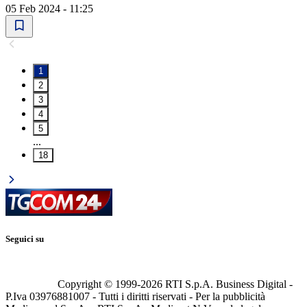
05 Feb 2024 - 11:25
1
2
3
4
5
...
18
Seguici su
Copyright © 1999-
2026
RTI S.p.A. Business Digital -
P.Iva 03976881007 - Tutti i diritti riservati - Per la pubblicità