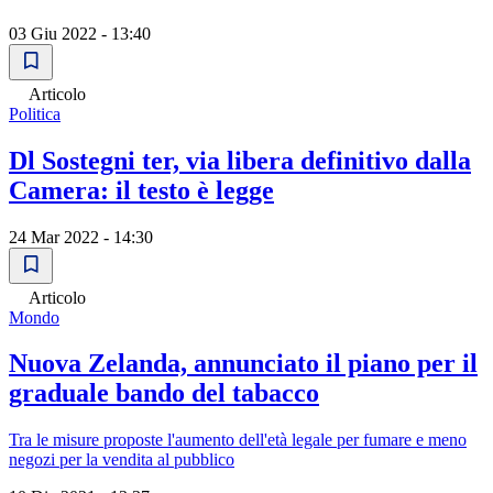
03 Giu 2022 - 13:40
Articolo
Politica
Dl Sostegni ter, via libera definitivo dalla
Camera: il testo è legge
24 Mar 2022 - 14:30
Articolo
Mondo
Nuova Zelanda, annunciato il piano per il
graduale bando del tabacco
Tra le misure proposte l'aumento dell'età legale per fumare e meno
negozi per la vendita al pubblico