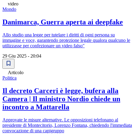
video
Mondo
Danimarca, Guerra aperta ai deepfake
Allo studio una legge per tutelare i diritti di ogni persona su
immagine e voce, garantendo protezione legale qualora qualcuno le
utilizzasse per confezionare un video falso"
29 Giu 2025 - 20:04
Articolo
Politica
Il decreto Carceri è legge, bufera alla
Camera | Il ministro Nordio chiede un
incontro a Mattarella
Approvate le misure alternative. Le opposizioni telefonano al
presidente di Montecitorio, Lorenzo Fontana, chiedendo l'immediata
convocazione di una capigruppo