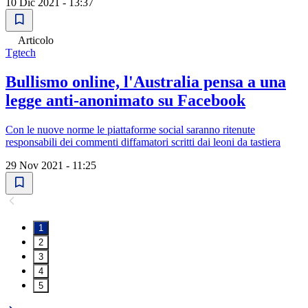
10 Dic 2021 - 13:37
Articolo
Tgtech
Bullismo online, l'Australia pensa a una
legge anti-anonimato su Facebook
Con le nuove norme le piattaforme social saranno ritenute
responsabili dei commenti diffamatori scritti dai leoni da tastiera
29 Nov 2021 - 11:25
1
2
3
4
5