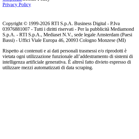
Privacy Policy
Copyright © 1999-
2026
RTI S.p.A. Business Digital - P.Iva
03976881007 - Tutti i diritti riservati - Per la pubblicità Mediamond
S.p.A. - RTI S.p.A., Mediaset N.V., sede legale Amsterdam (Paesi
Bassi) - Uffici Viale Europa 46, 20093 Cologno Monzese (MI)
Rispetto ai contenuti e ai dati personali trasmessi e/o riprodotti è
vietata ogni utilizzazione funzionale all’addestramento di sistemi di
intelligenza artificiale generativa. È altresì fatto divieto espresso di
utilizzare mezzi automatizzati di data scraping.