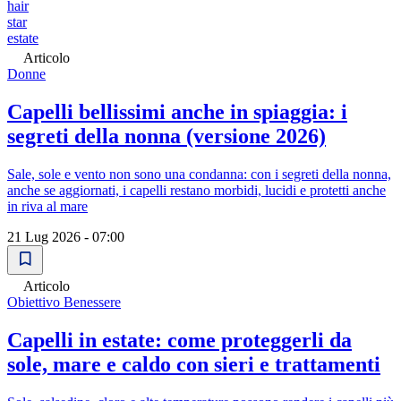
hair
star
estate
Articolo
Donne
Capelli bellissimi anche in spiaggia: i
segreti della nonna (versione 2026)
Sale, sole e vento non sono una condanna: con i segreti della nonna,
anche se aggiornati, i capelli restano morbidi, lucidi e protetti anche
in riva al mare
21 Lug 2026 - 07:00
Articolo
Obiettivo Benessere
Capelli in estate: come proteggerli da
sole, mare e caldo con sieri e trattamenti