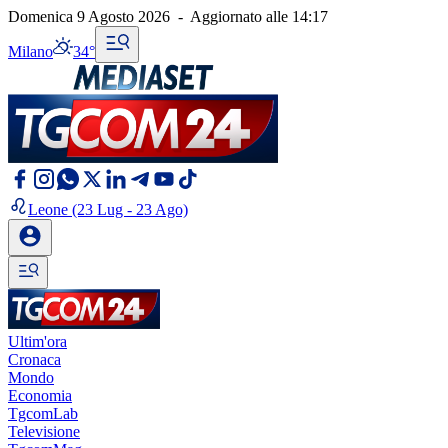
Domenica 9 Agosto 2026
-
Aggiornato alle
14:17
Milano
34°
Leone
(23 Lug - 23 Ago)
Ultim'ora
Cronaca
Mondo
Economia
TgcomLab
Televisione