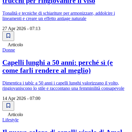
trucchi per ringiovanire il viso
Tonalità e tecniche di schiariture per armonizzare, addolcire i
lineamenti e creare un effetto antiage naturale
27 Apr 2026 - 07:13
Articolo
Donne
Capelli lunghi a 50 anni: perché sì (e
come farli rendere al meglio)
Dimentica i tabù: a 50 anni i capelli lunghi valorizzano il volto,
ringiovaniscono lo stile e raccontano una femminilità consapevole
14 Apr 2026 - 07:00
Articolo
Lifestyle