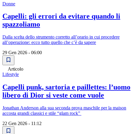
Donne
Capelli: gli errori da evitare quando li
spazzoliamo
Dalla scelta dello strumento corretto all’orario in cui procedere
all’operazione: ecco tutto quello che c’è da sapere
29 Gen 2026 - 06:00
Articolo
Lifestyle
Capelli punk, sartoria e paillettes: l’uomo
libero di Dior si veste come vuole
Jonathan Anderson alla sua seconda prova maschile per la maison
accosta grandi classici e stile “glam rock”
22 Gen 2026 - 11:12