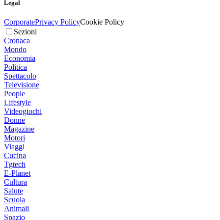
Legal
Corporate
Privacy Policy
Cookie Policy
Sezioni
Cronaca
Mondo
Economia
Politica
Spettacolo
Televisione
People
Lifestyle
Videogiochi
Donne
Magazine
Motori
Viaggi
Cucina
Tgtech
E-Planet
Cultura
Salute
Scuola
Animali
Spazio