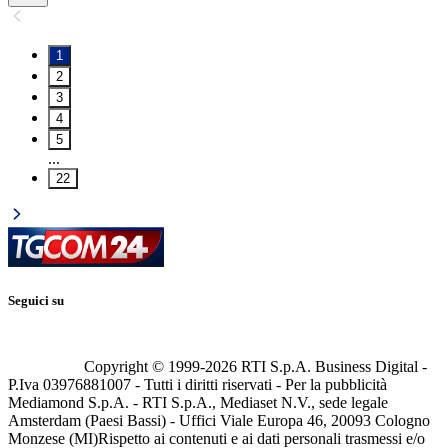
1
2
3
4
5
...
22
Seguici su
Copyright © 1999-
2026
RTI S.p.A. Business Digital -
P.Iva 03976881007 - Tutti i diritti riservati - Per la pubblicità
Mediamond S.p.A. - RTI S.p.A., Mediaset N.V., sede legale
Amsterdam (Paesi Bassi) - Uffici Viale Europa 46, 20093 Cologno
Monzese (MI)
Rispetto ai contenuti e ai dati personali trasmessi e/o