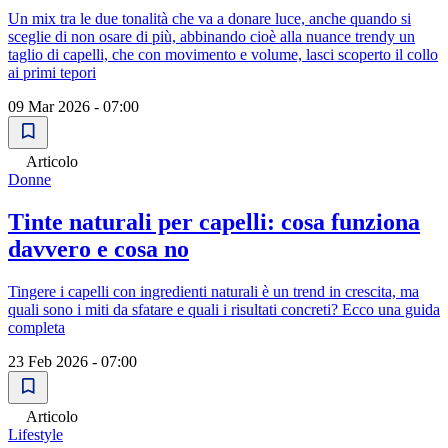
Un mix tra le due tonalità che va a donare luce, anche quando si
sceglie di non osare di più, abbinando cioè alla nuance trendy un
taglio di capelli, che con movimento e volume, lasci scoperto il collo
ai primi tepori
09 Mar 2026 - 07:00
Articolo
Donne
Tinte naturali per capelli: cosa funziona
davvero e cosa no
Tingere i capelli con ingredienti naturali è un trend in crescita, ma
quali sono i miti da sfatare e quali i risultati concreti? Ecco una guida
completa
23 Feb 2026 - 07:00
Articolo
Lifestyle