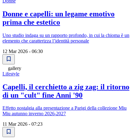
Donne
Donne e capelli: un legame emotivo
prima che estetico
Uno studio indaga su un rapporto profondo, in cui la chioma è un
elemento che caratterizza l’identità personale
12 Mar 2026 - 06:30
gallery
Lifestyle
Capelli, il cerchietto a zig zag: il ritorno
di un "cult" fine Anni '90
Effetto nostalgia alla presentazione a Parigi della collezione Miu
Miu autunno inverno 2026-2027
11 Mar 2026 - 07:23