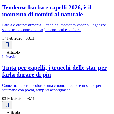
Tendenze barba e capelli 2026, è il
momento di uomini al naturale
Parola d'ordine: armonia. I trend del momento vedono lunghezze
sotto stretto controllo e tagli meno netti e scultorei
17 Feb 2026 - 08:11
Articolo
Lifestyle
Tinta per capelli, i trucchi delle star per
farla durare di più
Come mantenere il colore e una chioma lucente e in salute per
settimane con pochi, semplici accorgimenti
03 Feb 2026 - 08:11
Articolo