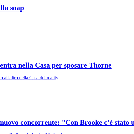
lla soap
entra nella Casa per sposare Thorne
o all'altro nella Casa del reality
 nuovo concorrente: "Con Brooke c'è stato 