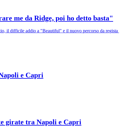
rare me da Ridge, poi ho detto basta"
o, il difficile addio a "Beautiful" e il nuovo percorso da regista
 Napoli e Capri
te girate tra Napoli e Capri