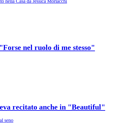
olto nella Casa da Jessica Morlacchi
 "Forse nel ruolo di me stesso"
eva recitato anche in "Beautiful"
al seno