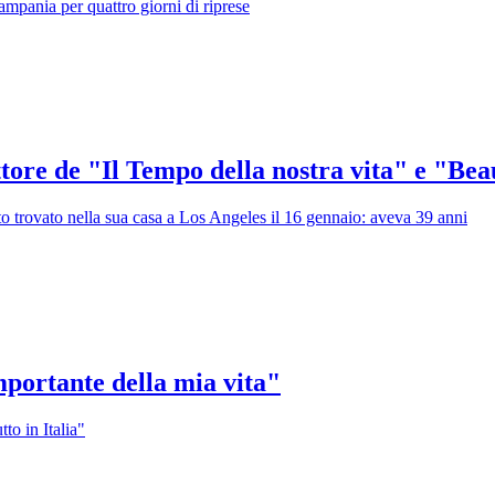
ampania per quattro giorni di riprese
tore de "Il Tempo della nostra vita" e "Bea
to trovato nella sua casa a Los Angeles il 16 gennaio: aveva 39 anni
portante della mia vita"
to in Italia"