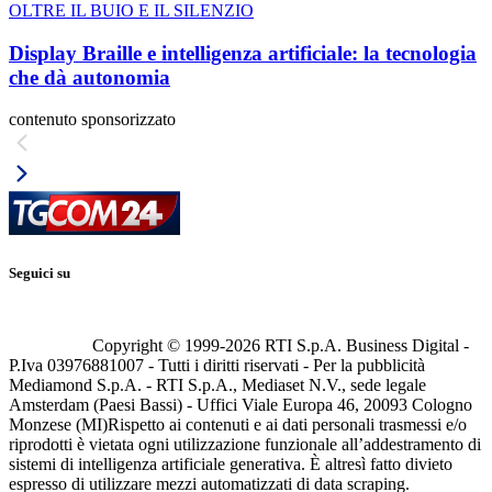
OLTRE IL BUIO E IL SILENZIO
Display Braille e intelligenza artificiale: la tecnologia
che dà autonomia
contenuto sponsorizzato
Seguici su
Copyright © 1999-
2026
RTI S.p.A. Business Digital -
P.Iva 03976881007 - Tutti i diritti riservati - Per la pubblicità
Mediamond S.p.A. - RTI S.p.A., Mediaset N.V., sede legale
Amsterdam (Paesi Bassi) - Uffici Viale Europa 46, 20093 Cologno
Monzese (MI)
Rispetto ai contenuti e ai dati personali trasmessi e/o
riprodotti è vietata ogni utilizzazione funzionale all’addestramento di
sistemi di intelligenza artificiale generativa. È altresì fatto divieto
espresso di utilizzare mezzi automatizzati di data scraping.