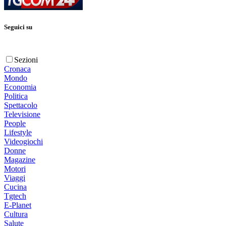
Seguici su
Sezioni
Cronaca
Mondo
Economia
Politica
Spettacolo
Televisione
People
Lifestyle
Videogiochi
Donne
Magazine
Motori
Viaggi
Cucina
Tgtech
E-Planet
Cultura
Salute