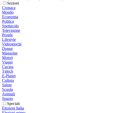
Sezioni
Cronaca
Mondo
Economia
Politica
Spettacolo
Televisione
People
Lifestyle
Videogiochi
Donne
Magazine
Motori
Viaggi
Cucina
Tgtech
E-Planet
Cultura
Salute
Scuola
Animali
Spazio
Speciali
Elezioni Italia
Elezioni estero