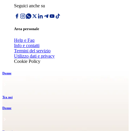
Seguici anche su
Area personale
Help e Faq
Info e contatti
Termini del servizio
Utilizzo dati e privacy
Cookie Policy
Donne
Tra noi
Donne