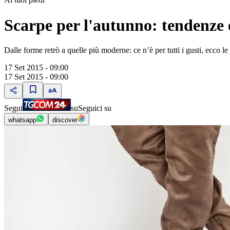
Scarpe per l'autunno: tendenze 
Dalle forme retrò a quelle più moderne: ce n’è per tutti i gusti, ecco l
17 Set 2015 - 09:00
17 Set 2015 - 09:00
Segui
su
Seguici su
whatsapp
discover