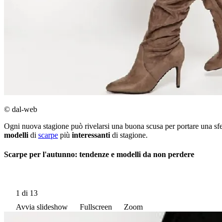
© dal-web
Ogni nuova stagione può rivelarsi una buona scusa per portare una sf
modelli
di
scarpe
più
interessanti
di stagione.
Scarpe per l'autunno: tendenze e modelli da non perdere
1
di 13
Avvia slideshow
Fullscreen
Zoom