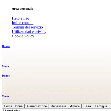
Area personale
Help e Faq
Info e contatti
Termini del servizio
Utilizzo dati e privacy
Cookie Policy
Donne
Moda
Donne
Moda
Home Donne
Alimentazione
Benessere
Amore
Casa
Famiglia
Ai tuoi piedi