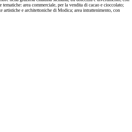
ree tematiche: area commerciale, per la vendita di cacao e cioccolato;
ze artistiche e architettoniche di Modica; area intrattenimento, con