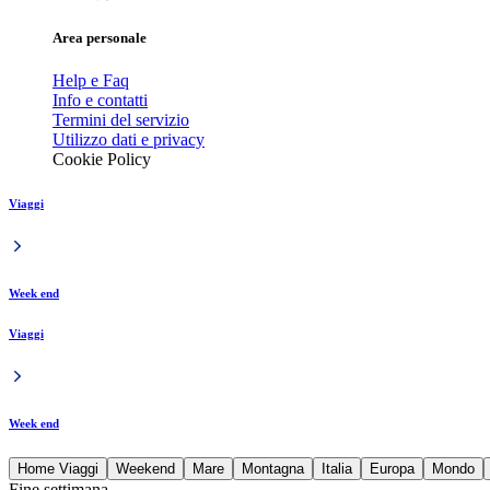
Area personale
Help e Faq
Info e contatti
Termini del servizio
Utilizzo dati e privacy
Cookie Policy
Viaggi
Week end
Viaggi
Week end
Home Viaggi
Weekend
Mare
Montagna
Italia
Europa
Mondo
Fine settimana