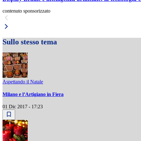
contenuto sponsorizzato
Sullo stesso tema
Aspettando il Natale
Milano e l’Artigiano in Fiera
01 Dic 2017 - 17:23