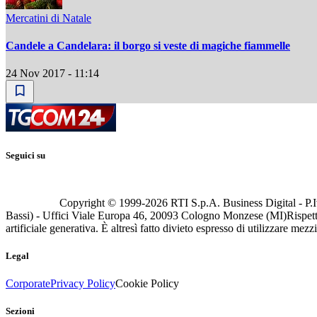
Mercatini di Natale
Candele a Candelara: il borgo si veste di magiche fiammelle
24 Nov 2017 - 11:14
Seguici su
Copyright © 1999-
2026
RTI S.p.A. Business Digital - P.I
Bassi) - Uffici Viale Europa 46, 20093 Cologno Monzese (MI)
Rispett
artificiale generativa. È altresì fatto divieto espresso di utilizzare mez
Legal
Corporate
Privacy Policy
Cookie Policy
Sezioni