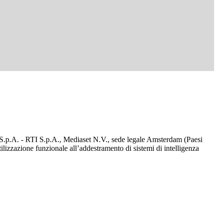
d S.p.A. - RTI S.p.A., Mediaset N.V., sede legale Amsterdam (Paesi
utilizzazione funzionale all’addestramento di sistemi di intelligenza