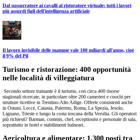
Dal sussurratore ai cavalli al ristoratore virtuale: tutti i lavori
più assurdi figli dell'intelligenza artificiale
Il lavoro invisibile delle mamme vale 180 miliardi all'anno, cioè
il 9% del Pil
Turismo e ristorazione: 400 opportunità
nelle località di villeggiatura
Secondo settore trainante è il turismo, con circa 400 risorse
stagionali ricercate, in particolare oltre 200 camerieri e cuochi per
strutture ricettive in Trentino-Alto Adige. Offerte consistenti anche
in Ostuni, Lecce, Catania, Palermo, Roma, La Spezia, Jesolo,
Lignano, Trieste e lungo la costa toscana della Versilia. Gli operatori
più richiesti? Barman, commis, chef, receptionist e personale di sala,
soprattutto in hotel e stabilimenti balneari.
Agricoltura e alimentare: 1.300 posti tra