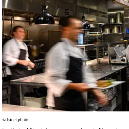
© Istockphoto