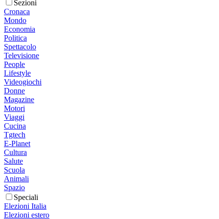
Sezioni
Cronaca
Mondo
Economia
Politica
Spettacolo
Televisione
People
Lifestyle
Videogiochi
Donne
Magazine
Motori
Viaggi
Cucina
Tgtech
E-Planet
Cultura
Salute
Scuola
Animali
Spazio
Speciali
Elezioni Italia
Elezioni estero