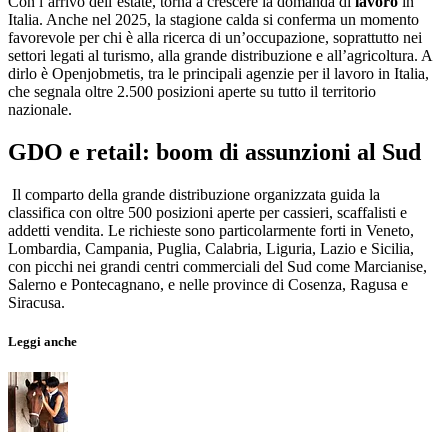
Con l’arrivo dell’estate, torna a crescere la domanda di
lavoro
in
Italia. Anche nel 2025, la stagione calda si conferma un momento
favorevole per chi è alla ricerca di un’occupazione, soprattutto nei
settori legati al turismo, alla grande distribuzione e all’agricoltura. A
dirlo è Openjobmetis, tra le principali agenzie per il lavoro in Italia,
che segnala oltre 2.500 posizioni aperte su tutto il territorio
nazionale.
GDO e retail: boom di assunzioni al Sud
Il comparto della grande distribuzione organizzata guida la
classifica con oltre 500 posizioni aperte per cassieri, scaffalisti e
addetti vendita. Le richieste sono particolarmente forti in Veneto,
Lombardia, Campania, Puglia, Calabria, Liguria, Lazio e Sicilia,
con picchi nei grandi centri commerciali del Sud come Marcianise,
Salerno e Pontecagnano, e nelle province di Cosenza, Ragusa e
Siracusa.
Leggi anche