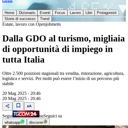
Lavoro
Home
Dizionario
Eventi
Focus
Lavoro
Libri
Protagonisti
Storie di successo
Trend
Estate, lavoro con Openjobmetis
Dalla GDO al turismo, migliaia
di opportunità di impiego in
tutta Italia
Oltre 2.500 posizioni stagionali tra vendita, ristorazione, agricoltura,
logistica e servizi. Per molti può essere l’inizio di un percorso più
stabile
20 Mag 2025 - 20:46
20 Mag 2025 - 20:46
Segui
su
Seguici su
whatsapp
discover