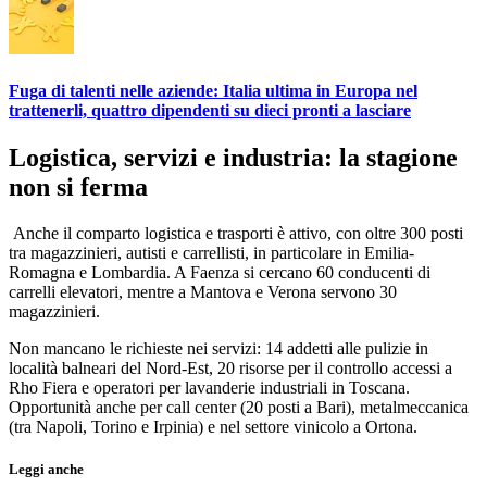
Fuga di talenti nelle aziende: Italia ultima in Europa nel
trattenerli, quattro dipendenti su dieci pronti a lasciare
Logistica, servizi e industria: la stagione
non si ferma
Anche il comparto logistica e trasporti è attivo, con oltre 300 posti
tra magazzinieri, autisti e carrellisti, in particolare in Emilia-
Romagna e Lombardia. A Faenza si cercano 60 conducenti di
carrelli elevatori, mentre a Mantova e Verona servono 30
magazzinieri.
Non mancano le richieste nei servizi: 14 addetti alle pulizie in
località balneari del Nord-Est, 20 risorse per il controllo accessi a
Rho Fiera e operatori per lavanderie industriali in Toscana.
Opportunità anche per call center (20 posti a Bari), metalmeccanica
(tra Napoli, Torino e Irpinia) e nel settore vinicolo a Ortona.
Leggi anche