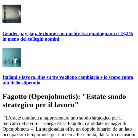
Gender pay gap, le donne con partite Iva guadagnano il 18,3%
in meno dei colleghi uomini
Italiani e lavoro, due su tre vogliono cambiarlo e lo scopo conta
più dello stipendio
Fagotto (Openjobmetis): "Estate snodo
strategico per il lavoro"
"L’estate continua a rappresentare uno snodo strategico per il
mercato del lavoro – spiega Elisa Fagotto, candidate manager di
Openjobmetis –. La stagionalità offre un doppio binario: da un lato
occupazioni temporanee per chi cerca flessibilità, dall’altro occasioni