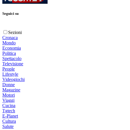
Seguici su
Sezioni
Cronaca
Mondo
Economia
Politica
Spettacolo
Televisione
People
Lifestyle
Videogiochi
Donne
Magazine
Motori
Viaggi
Cucina
Tgtech
E-Planet
Cultura
Salute