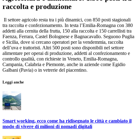
raccolta e produzione
Il settore agricolo resta tra i più dinamici, con 850 posti stagionali
tra raccolta e confezionamento. In testa l’Emilia-Romagna con 380
addetti alla cernita della frutta, 150 alla raccolta e 150 carrellisti tra
Faenza, Ferrara, Castel Bolognese e Bagnacavallo. Seguono Puglia
e Sicilia, dove si cercano operatori per la vendemmia, raccolta
dell’uva e trattoristi. Altri 500 posti sono disponibili nel settore
alimentare per operai di produzione, addetti al confezionamento e
controllo qualità, con richieste in Veneto, Emilia-Romagna,
Campania, Calabria e Piemonte, anche in aziende come Egidio
Galbani (Pavia) o in vetrerie del piacentino.
Leggi anche
Smart working, ecco come ha ridisegnato le città e cambiato il
modo di vivere di milioni di nomadi digitali