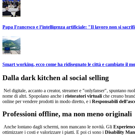
Papa Francesco e l’intelligenza artificiale: "Il lavoro non si sacrif
Smart working, ecco come ha ridisegnato le città e cambiato il mod
Dalla dark kitchen al social selling
Nel digitale, accanto a creator, streamer e "onlyfanser", spuntano ruoli m
nome di altri. Spopolano anche i
ristoratori virtuali
che creano brand 
online per vendere prodotti in modo diretto, e i
Responsabili dell’asc
Professioni offline, ma non meno originali
Anche lontano dagli schermi, non mancano le novità. Gli
Experienc
ottimizzare i costi e valorizzare i piatti. E poi ci sono i
Disability Ma