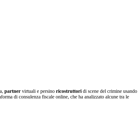
ra,
partner
virtuali e persino
ricostruttori
di scene del crimine usando
aforma di consulenza fiscale online, che ha analizzato alcune tra le