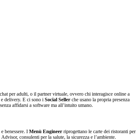
chat per adulti, o il partner virtuale, ovvero chi interagisce online a
e delivery. E ci sono i
Social Seller
che usano la propria presenza
senza affidarsi a software ma all’intuito umano.
i e benessere. I
Menù Engineer
riprogettano le carte dei ristoranti per
 Advisor, consulenti per la salute, la sicurezza e l’ambiente.