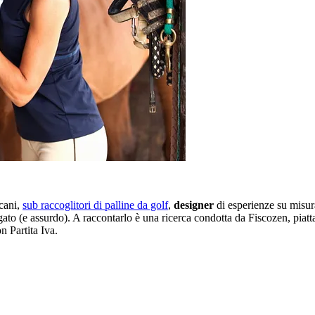
 cani,
sub raccoglitori di palline da golf
,
designer
di esperienze su misu
gato (e assurdo). A raccontarlo è una ricerca condotta da Fiscozen, piatt
on Partita Iva.