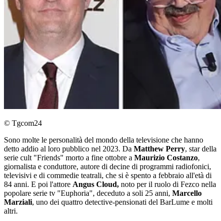
© Tgcom24
Sono molte le personalità del mondo della televisione che hanno
detto addio al loro pubblico nel 2023. Da
Matthew Perry
, star della
serie cult "Friends" morto a fine ottobre a
Maurizio Costanzo
,
giornalista e conduttore, autore di decine di programmi radiofonici,
televisivi e di commedie teatrali, che si è spento a febbraio all'età di
84 anni. E poi l'attore
Angus Cloud,
noto per il ruolo di Fezco nella
popolare serie tv "Euphoria", deceduto a soli 25 anni,
Marcello
Marziali
, uno dei quattro detective-pensionati del BarLume e molti
altri.