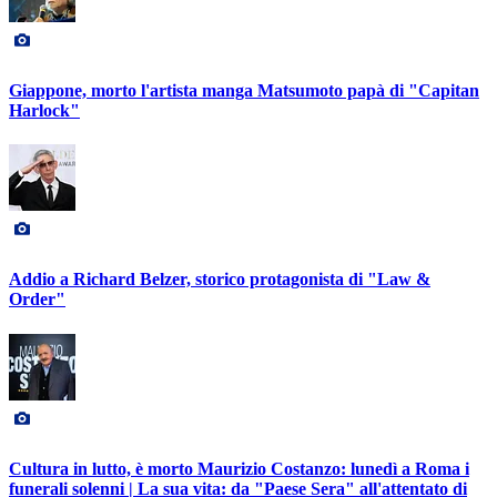
Giappone, morto l'artista manga Matsumoto papà di "Capitan
Harlock"
Addio a Richard Belzer, storico protagonista di "Law &
Order"
Cultura in lutto, è morto Maurizio Costanzo: lunedì a Roma i
funerali solenni | La sua vita: da "Paese Sera" all'attentato di