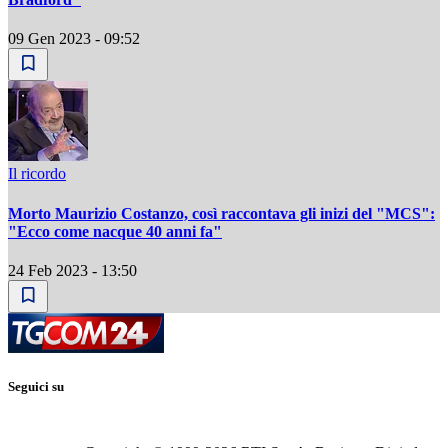
09 Gen 2023 - 09:52
Il ricordo
Morto Maurizio Costanzo, così raccontava gli inizi del "MCS":
"Ecco come nacque 40 anni fa"
24 Feb 2023 - 13:50
Seguici su