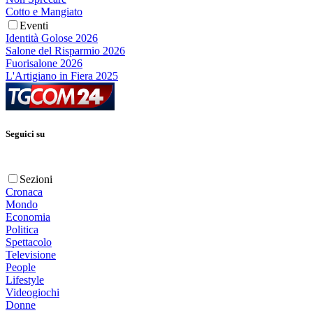
Cotto e Mangiato
Eventi
Identità Golose 2026
Salone del Risparmio 2026
Fuorisalone 2026
L'Artigiano in Fiera 2025
Seguici su
Sezioni
Cronaca
Mondo
Economia
Politica
Spettacolo
Televisione
People
Lifestyle
Videogiochi
Donne