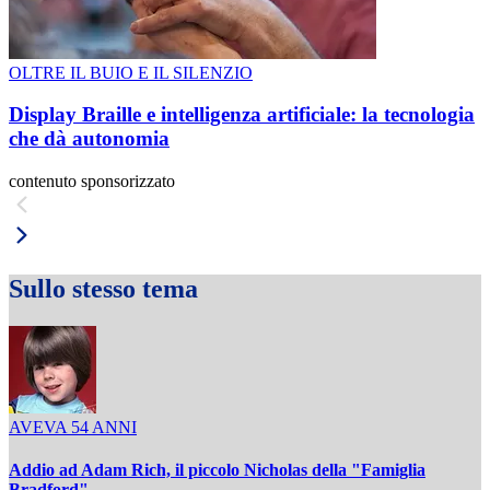
OLTRE IL BUIO E IL SILENZIO
Display Braille e intelligenza artificiale: la tecnologia
che dà autonomia
contenuto sponsorizzato
Sullo stesso tema
AVEVA 54 ANNI
Addio ad Adam Rich, il piccolo Nicholas della "Famiglia
Bradford"