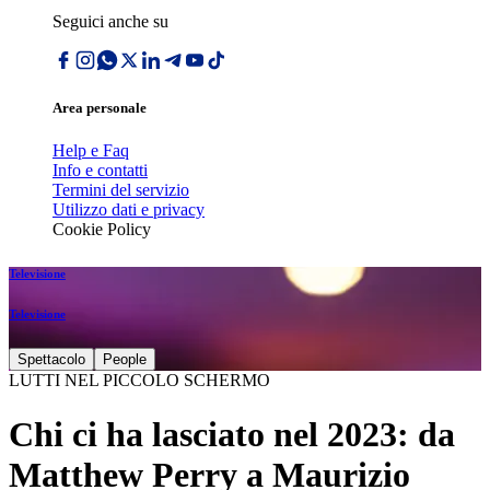
Seguici anche su
Area personale
Help e Faq
Info e contatti
Termini del servizio
Utilizzo dati e privacy
Cookie Policy
Televisione
Televisione
Spettacolo
People
LUTTI NEL PICCOLO SCHERMO
Chi ci ha lasciato nel 2023: da
Matthew Perry a Maurizio