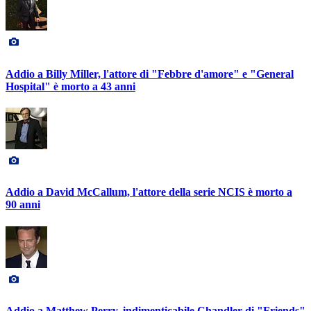
Addio a Billy Miller, l'attore di "Febbre d'amore" e "General
Hospital" è morto a 43 anni
Addio a David McCallum, l'attore della serie NCIS è morto a
90 anni
Addio a Matthew Perry, indimenticabile Chandler di "Friends"