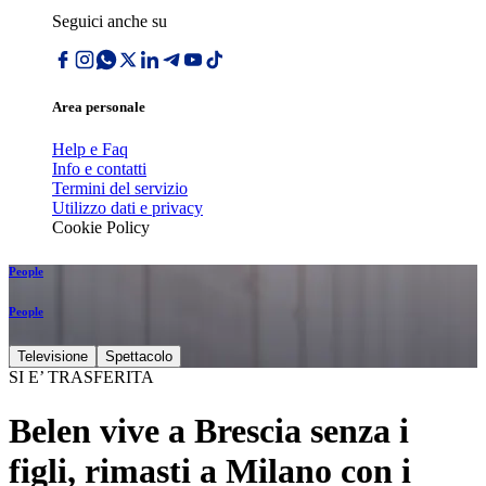
Seguici anche su
Area personale
Help e Faq
Info e contatti
Termini del servizio
Utilizzo dati e privacy
Cookie Policy
People
People
Televisione
Spettacolo
SI E’ TRASFERITA
Belen vive a Brescia senza i
figli, rimasti a Milano con i