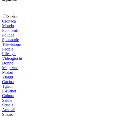
Sezioni
Cronaca
Mondo
Economia
Politica
Spettacolo
Televisione
People
Lifestyle
Videogiochi
Donne
Magazine
Motori
Viaggi
Cucina
Tgtech
E-Planet
Cultura
Salute
Scuola
Animali
Spazio