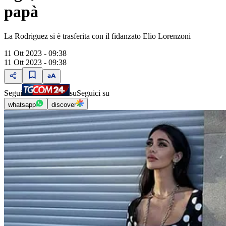
papà
La Rodriguez si è trasferita con il fidanzato Elio Lorenzoni
11 Ott 2023 - 09:38
11 Ott 2023 - 09:38
Segui
su
Seguici su
whatsapp
discover