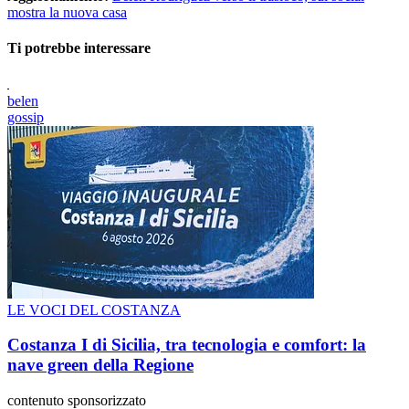
mostra la nuova casa
Ti potrebbe interessare
belen
gossip
LE VOCI DEL COSTANZA
Costanza I di Sicilia, tra tecnologia e comfort: la
nave green della Regione
contenuto sponsorizzato