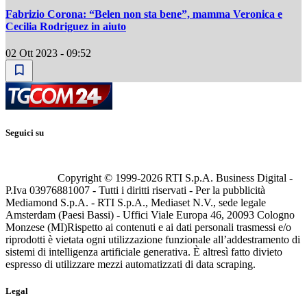
Fabrizio Corona: “Belen non sta bene”, mamma Veronica e
Cecilia Rodriguez in aiuto
02 Ott 2023 - 09:52
Seguici su
Copyright © 1999-
2026
RTI S.p.A. Business Digital -
P.Iva 03976881007 - Tutti i diritti riservati - Per la pubblicità
Mediamond S.p.A. - RTI S.p.A., Mediaset N.V., sede legale
Amsterdam (Paesi Bassi) - Uffici Viale Europa 46, 20093 Cologno
Monzese (MI)
Rispetto ai contenuti e ai dati personali trasmessi e/o
riprodotti è vietata ogni utilizzazione funzionale all’addestramento di
sistemi di intelligenza artificiale generativa. È altresì fatto divieto
espresso di utilizzare mezzi automatizzati di data scraping.
Legal