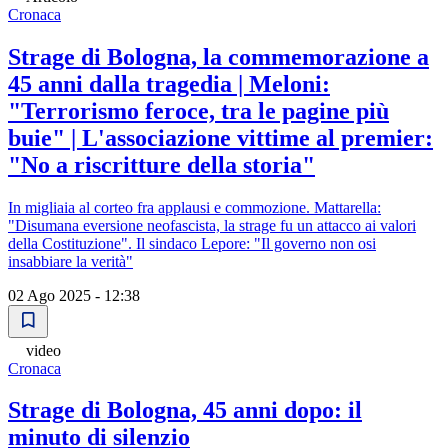
Cronaca
Strage di Bologna, la commemorazione a
45 anni dalla tragedia | Meloni:
"Terrorismo feroce, tra le pagine più
buie" | L'associazione vittime al premier:
"No a riscritture della storia"
In migliaia al corteo fra applausi e commozione. Mattarella:
"Disumana eversione neofascista, la strage fu un attacco ai valori
della Costituzione". Il sindaco Lepore: "Il governo non osi
insabbiare la verità"
02 Ago 2025 - 12:38
video
Cronaca
Strage di Bologna, 45 anni dopo: il
minuto di silenzio