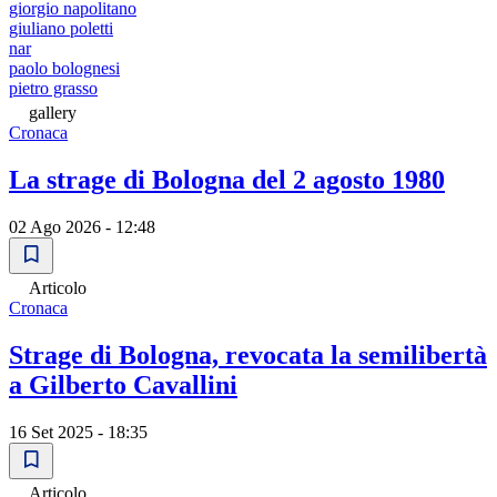
giorgio napolitano
giuliano poletti
nar
paolo bolognesi
pietro grasso
gallery
Cronaca
La strage di Bologna del 2 agosto 1980
02 Ago 2026 - 12:48
Articolo
Cronaca
Strage di Bologna, revocata la semilibertà
a Gilberto Cavallini
16 Set 2025 - 18:35
Articolo