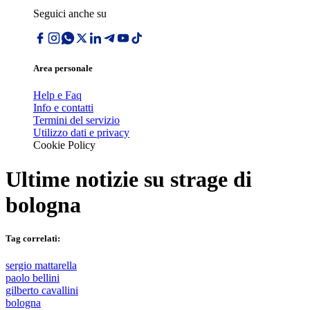
Seguici anche su
Area personale
Help e Faq
Info e contatti
Termini del servizio
Utilizzo dati e privacy
Cookie Policy
Ultime notizie su
strage di
bologna
Tag correlati:
sergio mattarella
paolo bellini
gilberto cavallini
bologna