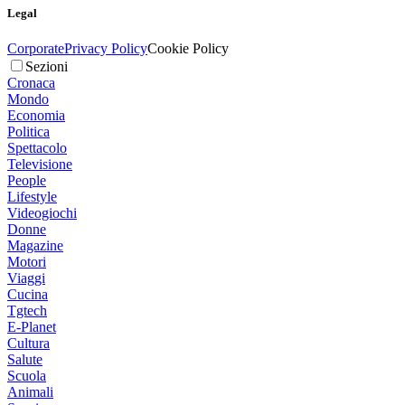
Legal
Corporate
Privacy Policy
Cookie Policy
Sezioni
Cronaca
Mondo
Economia
Politica
Spettacolo
Televisione
People
Lifestyle
Videogiochi
Donne
Magazine
Motori
Viaggi
Cucina
Tgtech
E-Planet
Cultura
Salute
Scuola
Animali