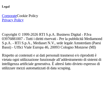
Legal
Corporate
Cookie Policy
Privacy Policy
Copyright © 1999-
2026
RTI S.p.A. Business Digital - P.Iva
03976881007 - Tutti i diritti riservati - Per la pubblicità Mediamond
S.p.A. - RTI S.p.A., Mediaset N.V., sede legale Amsterdam (Paesi
Bassi) - Uffici Viale Europa 46, 20093 Cologno Monzese (MI)
Rispetto ai contenuti e ai dati personali trasmessi e/o riprodotti è
vietata ogni utilizzazione funzionale all’addestramento di sistemi di
intelligenza artificiale generativa. È altresì fatto divieto espresso di
utilizzare mezzi automatizzati di data scraping.