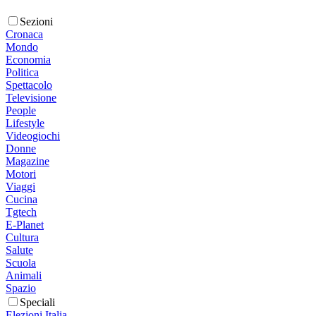
Sezioni
Cronaca
Mondo
Economia
Politica
Spettacolo
Televisione
People
Lifestyle
Videogiochi
Donne
Magazine
Motori
Viaggi
Cucina
Tgtech
E-Planet
Cultura
Salute
Scuola
Animali
Spazio
Speciali
Elezioni Italia