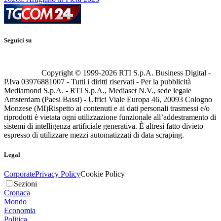
Seguici su
Copyright © 1999-
2026
RTI S.p.A. Business Digital -
P.Iva 03976881007 - Tutti i diritti riservati - Per la pubblicità
Mediamond S.p.A. - RTI S.p.A., Mediaset N.V., sede legale
Amsterdam (Paesi Bassi) - Uffici Viale Europa 46, 20093 Cologno
Monzese (MI)
Rispetto ai contenuti e ai dati personali trasmessi e/o
riprodotti è vietata ogni utilizzazione funzionale all’addestramento di
sistemi di intelligenza artificiale generativa. È altresì fatto divieto
espresso di utilizzare mezzi automatizzati di data scraping.
Legal
Corporate
Privacy Policy
Cookie Policy
Sezioni
Cronaca
Mondo
Economia
Politica