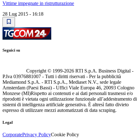
Vittime impegnate in ristrutturazione
28 Lug 2015 - 16:18
Seguici su
Copyright © 1999-
2026
RTI S.p.A. Business Digital -
P.Iva 03976881007 - Tutti i diritti riservati - Per la pubblicità
Mediamond S.p.A. - RTI S.p.A., Mediaset N.V., sede legale
Amsterdam (Paesi Bassi) - Uffici Viale Europa 46, 20093 Cologno
Monzese (MI)
Rispetto ai contenuti e ai dati personali trasmessi e/o
riprodotti è vietata ogni utilizzazione funzionale all’addestramento di
sistemi di intelligenza artificiale generativa. È altresì fatto divieto
espresso di utilizzare mezzi automatizzati di data scraping.
Legal
Corporate
Privacy Policy
Cookie Policy