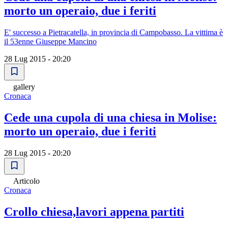
morto un operaio, due i feriti
E' successo a Pietracatella, in provincia di Campobasso. La vittima è
il 53enne Giuseppe Mancino
28 Lug 2015 - 20:20
gallery
Cronaca
Cede una cupola di una chiesa in Molise:
morto un operaio, due i feriti
28 Lug 2015 - 20:20
Articolo
Cronaca
Crollo chiesa,lavori appena partiti