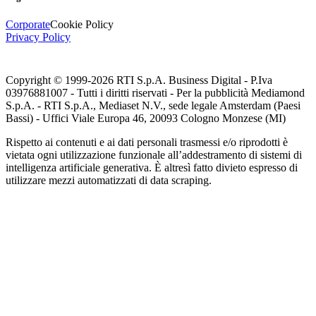
Corporate
Cookie Policy
Privacy Policy
Copyright © 1999-
2026
RTI S.p.A. Business Digital - P.Iva
03976881007 - Tutti i diritti riservati - Per la pubblicità Mediamond
S.p.A. - RTI S.p.A., Mediaset N.V., sede legale Amsterdam (Paesi
Bassi) - Uffici Viale Europa 46, 20093 Cologno Monzese (MI)
Rispetto ai contenuti e ai dati personali trasmessi e/o riprodotti è
vietata ogni utilizzazione funzionale all’addestramento di sistemi di
intelligenza artificiale generativa. È altresì fatto divieto espresso di
utilizzare mezzi automatizzati di data scraping.