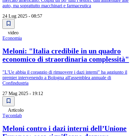
mercato americano. Colpiti un po' tutti i settori: dall'alimentare alle
auto, ma soprattutto macchinari e farmaceutica
24 Lug 2025 - 08:57
video
Economia
Meloni: "Italia credibile in un quadro
economico di straordinaria complessità"
"L'Ue abbia il coraggio di rimuovere i dazi interni" ha aggiunto il
premier intervenendo a Bologna all'assemblea annuale di
Confindustria
27 Mag 2025 - 19:12
Articolo
Tgcomlab
Meloni contro i dazi interni dell’Unione