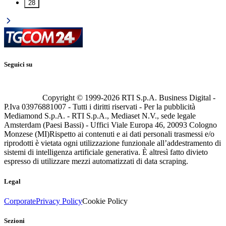
28
Seguici su
Copyright © 1999-
2026
RTI S.p.A. Business Digital -
P.Iva 03976881007 - Tutti i diritti riservati - Per la pubblicità
Mediamond S.p.A. - RTI S.p.A., Mediaset N.V., sede legale
Amsterdam (Paesi Bassi) - Uffici Viale Europa 46, 20093 Cologno
Monzese (MI)
Rispetto ai contenuti e ai dati personali trasmessi e/o
riprodotti è vietata ogni utilizzazione funzionale all’addestramento di
sistemi di intelligenza artificiale generativa. È altresì fatto divieto
espresso di utilizzare mezzi automatizzati di data scraping.
Legal
Corporate
Privacy Policy
Cookie Policy
Sezioni