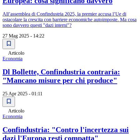
Europea: cosa significano davvero
All’assemblea di Confindustria 2025, la premier accusa l’Ue di
ostacolare la crescita con barriere economiche autoimposte. Ma cosa
sono davvero questi "dazi interni"?
27 Mag 2025 - 14:22
Articolo
Economia
Dl Bollette, Confindustria contraria:
"Mancano misure per chi produce"
25 Apr 2025 - 01:11
Articolo
Economia
Confindustria: "Contro l'incertezza sui
dazi l'Europa resti compatta"