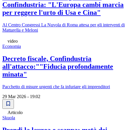
Confindustria: "L'Europa cambi marcia
per reggere l'urto di Usa e Cina"
Al Centro Congressi La Nuvola di Roma attesa per gli interventi di
Mattarella e Meloni
video
Economia
Decreto fiscale, Confindustria
all'attacco:""Fiducia profondamente
minata"
Pacchetto di misure urgenti che fa infuriare gli imprenditori
29 Mar 2026 - 19:02
Articolo
Skuola