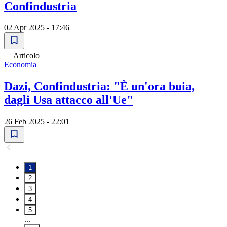
Confindustria
02 Apr 2025 - 17:46
Articolo
Economia
Dazi, Confindustria: "È un'ora buia,
dagli Usa attacco all'Ue"
26 Feb 2025 - 22:01
1
2
3
4
5
...