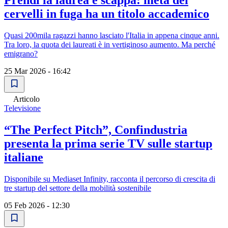
Prendi la laurea e scappa: metà dei
cervelli in fuga ha un titolo accademico
Quasi 200mila ragazzi hanno lasciato l'Italia in appena cinque anni.
Tra loro, la quota dei laureati è in vertiginoso aumento. Ma perché
emigrano?
25 Mar 2026 - 16:42
Articolo
Televisione
“The Perfect Pitch”, Confindustria
presenta la prima serie TV sulle startup
italiane
Disponibile su Mediaset Infinity, racconta il percorso di crescita di
tre startup del settore della mobilità sostenibile
05 Feb 2026 - 12:30