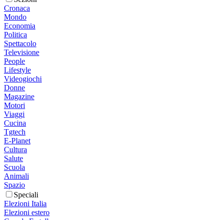
Cronaca
Mondo
Economia
Politica
Spettacolo
Televisione
People
Lifestyle
Videogiochi
Donne
Magazine
Motori
Viaggi
Cucina
Tgtech
E-Planet
Cultura
Salute
Scuola
Animali
Spazio
Speciali
Elezioni Italia
Elezioni estero