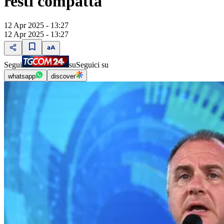
resti compatta"
12 Apr 2025 - 13:27
12 Apr 2025 - 13:27
Segui
su
Seguici su
whatsapp
discover