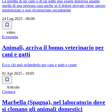
La perdita di un cane o di un gatto può essere dolorosa quanto
quella di una persona cara anche se il dolore provato viene spesso
minimizzato o non riconosciuto socialmente
24 Lug 2025 - 06:00
video
Economia
Animali, arriva il bonus veterinario per
cani e gatti
Ecco chi può richiederlo per cani e gatti e come
01 Apr 2025 - 19:05
Articolo
Cronaca
Marbella (Spagna), nel laboratorio dove
si clonano gli animali domestici