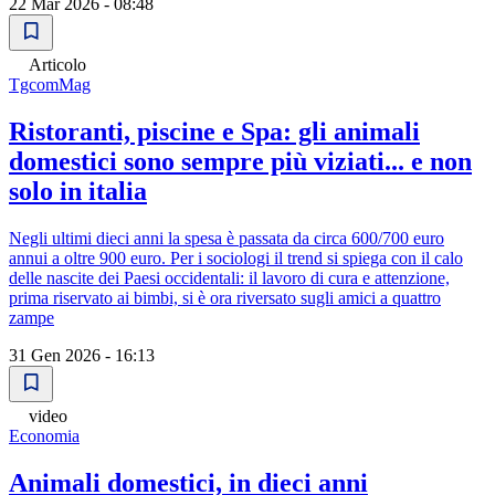
22 Mar 2026 - 08:48
Articolo
TgcomMag
Ristoranti, piscine e Spa: gli animali
domestici sono sempre più viziati... e non
solo in italia
Negli ultimi dieci anni la spesa è passata da circa 600/700 euro
annui a oltre 900 euro. Per i sociologi il trend si spiega con il calo
delle nascite dei Paesi occidentali: il lavoro di cura e attenzione,
prima riservato ai bimbi, si è ora riversato sugli amici a quattro
zampe
31 Gen 2026 - 16:13
video
Economia
Animali domestici, in dieci anni