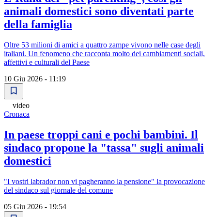
animali domestici sono diventati parte
della famiglia
Oltre 53 milioni di amici a quattro zampe vivono nelle case degli
italiani. Un fenomeno che racconta molto dei cambiamenti sociali,
affettivi e culturali del Paese
10 Giu 2026 - 11:19
video
Cronaca
In paese troppi cani e pochi bambini. Il
sindaco propone la "tassa" sugli animali
domestici
"I vostri labrador non vi pagheranno la pensione" la provocazione
del sindaco sul giornale del comune
05 Giu 2026 - 19:54