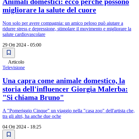
Animali domestici: ecco perché possono
migliorare la salute del cuore
Non solo per avere compagnia: un amico peloso può aiutare a
ridurre stress e depressione, stimolare il movimento e migliorare la
salute cardiovascolare
29 Ott 2024 - 05:00
Articolo
Televisione
Una capra come animale domestico, la
storia dell'influencer Giorgia Malerba:
"Si chiama Bruno"
A "Pomeriggio Cinque" un viaggio nella "casa zoo" dell'artista che,
tra gli altri, ha anche due oche
04 Ott 2024 - 18:25