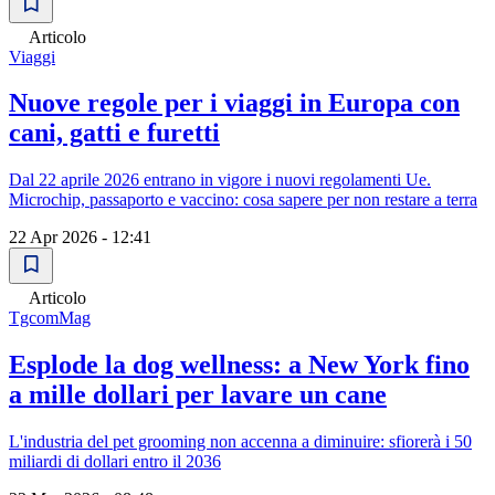
Articolo
Viaggi
Nuove regole per i viaggi in Europa con
cani, gatti e furetti
Dal 22 aprile 2026 entrano in vigore i nuovi regolamenti Ue.
Microchip, passaporto e vaccino: cosa sapere per non restare a terra
22 Apr 2026 - 12:41
Articolo
TgcomMag
Esplode la dog wellness: a New York fino
a mille dollari per lavare un cane
L'industria del pet grooming non accenna a diminuire: sfiorerà i 50
miliardi di dollari entro il 2036