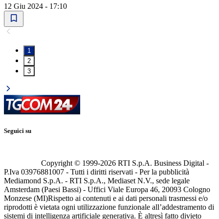
12 Giu 2024 - 17:10
1
2
3
Seguici su
Copyright © 1999-
2026
RTI S.p.A. Business Digital -
P.Iva 03976881007 - Tutti i diritti riservati - Per la pubblicità
Mediamond S.p.A. - RTI S.p.A., Mediaset N.V., sede legale
Amsterdam (Paesi Bassi) - Uffici Viale Europa 46, 20093 Cologno
Monzese (MI)
Rispetto ai contenuti e ai dati personali trasmessi e/o
riprodotti è vietata ogni utilizzazione funzionale all’addestramento di
sistemi di intelligenza artificiale generativa. È altresì fatto divieto