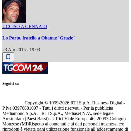
UCCISO A GENNAIO
Lo Porto, fratello a Obama:"Grazie"
23 Apr 2015 - 19:03
Seguici su
Copyright © 1999-
2026
RTI S.p.A. Business Digital -
P.Iva 03976881007 - Tutti i diritti riservati - Per la pubblicità
Mediamond S.p.A. - RTI S.p.A., Mediaset N.V., sede legale
Amsterdam (Paesi Bassi) - Uffici Viale Europa 46, 20093 Cologno
Monzese (MI)
Rispetto ai contenuti e ai dati personali trasmessi e/o
riprodotti è vietata ogni utilizzazione funzionale all’addestramento di