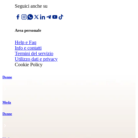
Seguici anche su
Area personale
Help e Faq
Info e contatti
Termini del servizio
Utilizzo dati e privacy
Cookie Policy
Donne
Moda
Donne