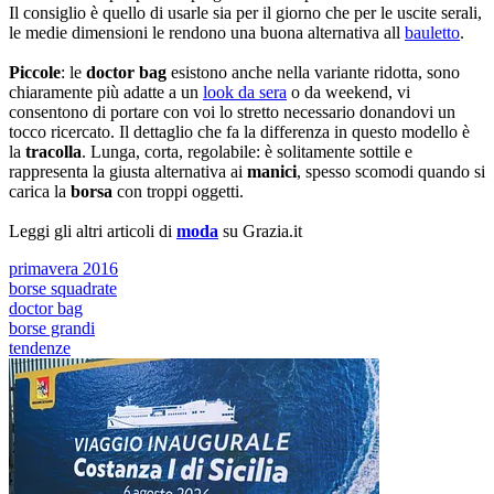
Il consiglio è quello di usarle sia per il giorno che per le uscite serali,
le medie dimensioni le rendono una buona alternativa all
bauletto
.
Piccole
: le
doctor bag
esistono anche nella variante ridotta, sono
chiaramente più adatte a un
look da sera
o da weekend, vi
consentono di portare con voi lo stretto necessario donandovi un
tocco ricercato. Il dettaglio che fa la differenza in questo modello è
la
tracolla
. Lunga, corta, regolabile: è solitamente sottile e
rappresenta la giusta alternativa ai
manici
, spesso scomodi quando si
carica la
borsa
con troppi oggetti.
Leggi gli altri articoli di
moda
su Grazia.it
primavera 2016
borse squadrate
doctor bag
borse grandi
tendenze