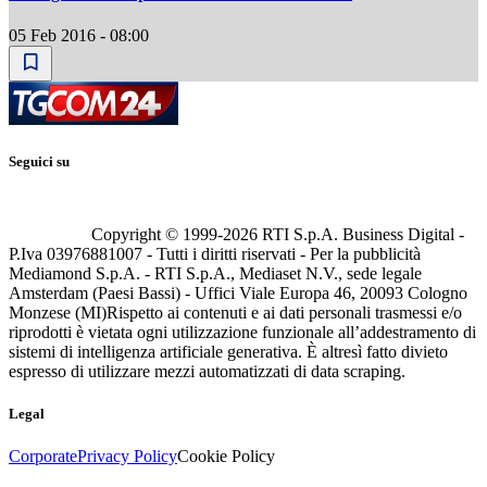
05 Feb 2016 - 08:00
Seguici su
Copyright © 1999-
2026
RTI S.p.A. Business Digital -
P.Iva 03976881007 - Tutti i diritti riservati - Per la pubblicità
Mediamond S.p.A. - RTI S.p.A., Mediaset N.V., sede legale
Amsterdam (Paesi Bassi) - Uffici Viale Europa 46, 20093 Cologno
Monzese (MI)
Rispetto ai contenuti e ai dati personali trasmessi e/o
riprodotti è vietata ogni utilizzazione funzionale all’addestramento di
sistemi di intelligenza artificiale generativa. È altresì fatto divieto
espresso di utilizzare mezzi automatizzati di data scraping.
Legal
Corporate
Privacy Policy
Cookie Policy