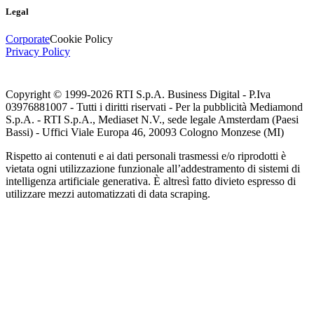
Legal
Corporate
Cookie Policy
Privacy Policy
Copyright © 1999-
2026
RTI S.p.A. Business Digital - P.Iva
03976881007 - Tutti i diritti riservati - Per la pubblicità Mediamond
S.p.A. - RTI S.p.A., Mediaset N.V., sede legale Amsterdam (Paesi
Bassi) - Uffici Viale Europa 46, 20093 Cologno Monzese (MI)
Rispetto ai contenuti e ai dati personali trasmessi e/o riprodotti è
vietata ogni utilizzazione funzionale all’addestramento di sistemi di
intelligenza artificiale generativa. È altresì fatto divieto espresso di
utilizzare mezzi automatizzati di data scraping.