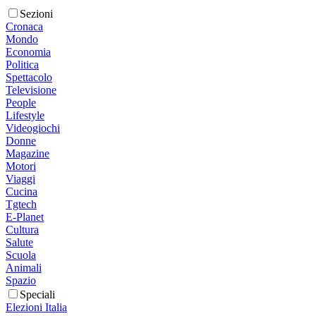
Sezioni
Cronaca
Mondo
Economia
Politica
Spettacolo
Televisione
People
Lifestyle
Videogiochi
Donne
Magazine
Motori
Viaggi
Cucina
Tgtech
E-Planet
Cultura
Salute
Scuola
Animali
Spazio
Speciali
Elezioni Italia