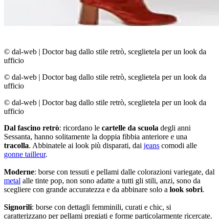
© dal-web
|
Doctor bag dallo stile retrò, sceglietela per un look da
ufficio
© dal-web
|
Doctor bag dallo stile retrò, sceglietela per un look da
ufficio
© dal-web
|
Doctor bag dallo stile retrò, sceglietela per un look da
ufficio
Dal fascino retrò
: ricordano le
cartelle da scuola
degli anni
Sessanta, hanno solitamente la doppia fibbia anteriore e una
tracolla
. Abbinatele ai look più disparati, dai
jeans
comodi alle
gonne tailleur
.
Moderne
: borse con tessuti e pellami dalle colorazioni variegate, dal
metal
alle tinte pop, non sono adatte a tutti gli stili, anzi, sono da
scegliere con grande accuratezza e da abbinare solo a
look sobri
.
Signorili
: borse con dettagli femminili, curati e chic, si
caratterizzano per pellami pregiati e forme particolarmente ricercate.