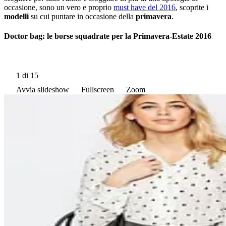
occasione, sono un vero e proprio
must have del 2016
, scoprite i
modelli
su cui puntare in occasione della
primavera
.
Doctor bag: le borse squadrate per la Primavera-Estate 2016
1
di 15
Avvia slideshow
Fullscreen
Zoom