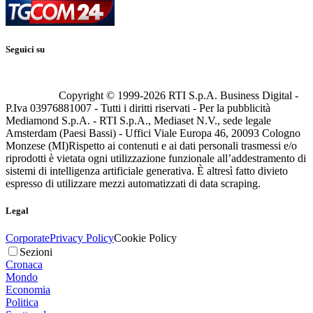
Seguici su
Copyright © 1999-
2026
RTI S.p.A. Business Digital -
P.Iva 03976881007 - Tutti i diritti riservati - Per la pubblicità
Mediamond S.p.A. - RTI S.p.A., Mediaset N.V., sede legale
Amsterdam (Paesi Bassi) - Uffici Viale Europa 46, 20093 Cologno
Monzese (MI)
Rispetto ai contenuti e ai dati personali trasmessi e/o
riprodotti è vietata ogni utilizzazione funzionale all’addestramento di
sistemi di intelligenza artificiale generativa. È altresì fatto divieto
espresso di utilizzare mezzi automatizzati di data scraping.
Legal
Corporate
Privacy Policy
Cookie Policy
Sezioni
Cronaca
Mondo
Economia
Politica