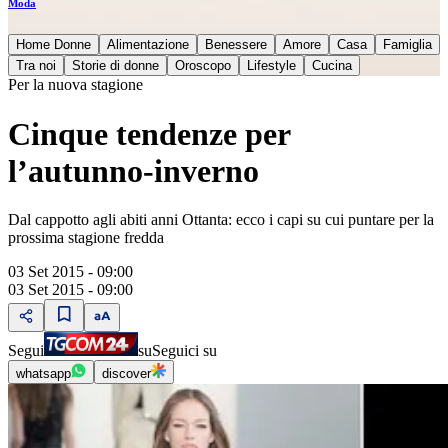
Moda
Home Donne
Alimentazione
Benessere
Amore
Casa
Famiglia
Tra noi
Storie di donne
Oroscopo
Lifestyle
Cucina
Per la nuova stagione
Cinque tendenze per
l’autunno-inverno
Dal cappotto agli abiti anni Ottanta: ecco i capi su cui puntare per la
prossima stagione fredda
03 Set 2015 - 09:00
03 Set 2015 - 09:00
Segui
su
Seguici su
whatsapp
discover