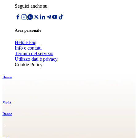
Seguici anche su
Area personale
Help e Faq
Info e contatti
Termini del servizio
Utilizzo dati e privacy
Cookie Policy
Donne
Moda
Donne