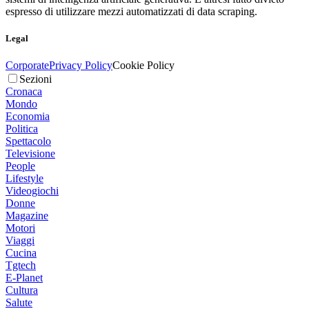
espresso di utilizzare mezzi automatizzati di data scraping.
Legal
Corporate
Privacy Policy
Cookie Policy
Sezioni
Cronaca
Mondo
Economia
Politica
Spettacolo
Televisione
People
Lifestyle
Videogiochi
Donne
Magazine
Motori
Viaggi
Cucina
Tgtech
E-Planet
Cultura
Salute