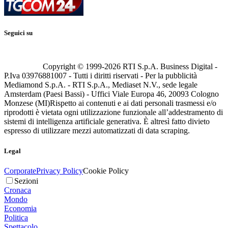
Seguici su
Copyright © 1999-
2026
RTI S.p.A. Business Digital -
P.Iva 03976881007 - Tutti i diritti riservati - Per la pubblicità
Mediamond S.p.A. - RTI S.p.A., Mediaset N.V., sede legale
Amsterdam (Paesi Bassi) - Uffici Viale Europa 46, 20093 Cologno
Monzese (MI)
Rispetto ai contenuti e ai dati personali trasmessi e/o
riprodotti è vietata ogni utilizzazione funzionale all’addestramento di
sistemi di intelligenza artificiale generativa. È altresì fatto divieto
espresso di utilizzare mezzi automatizzati di data scraping.
Legal
Corporate
Privacy Policy
Cookie Policy
Sezioni
Cronaca
Mondo
Economia
Politica
Spettacolo