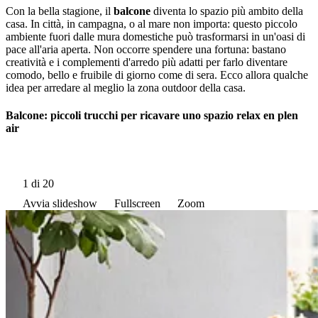
Con la bella stagione, il
balcone
diventa lo spazio più ambito della
casa. In città, in campagna, o al mare non importa: questo piccolo
ambiente fuori dalle mura domestiche può trasformarsi in un'oasi di
pace all'aria aperta. Non occorre spendere una fortuna: bastano
creatività e i complementi d'arredo più adatti per farlo diventare
comodo, bello e fruibile di giorno come di sera. Ecco allora qualche
idea per arredare al meglio la zona outdoor della casa.
Balcone: piccoli trucchi per ricavare uno spazio relax en plen
air
1
di 20
Avvia slideshow
Fullscreen
Zoom