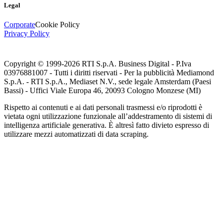
Legal
Corporate
Cookie Policy
Privacy Policy
Copyright © 1999-
2026
RTI S.p.A. Business Digital - P.Iva
03976881007 - Tutti i diritti riservati - Per la pubblicità Mediamond
S.p.A. - RTI S.p.A., Mediaset N.V., sede legale Amsterdam (Paesi
Bassi) - Uffici Viale Europa 46, 20093 Cologno Monzese (MI)
Rispetto ai contenuti e ai dati personali trasmessi e/o riprodotti è
vietata ogni utilizzazione funzionale all’addestramento di sistemi di
intelligenza artificiale generativa. È altresì fatto divieto espresso di
utilizzare mezzi automatizzati di data scraping.