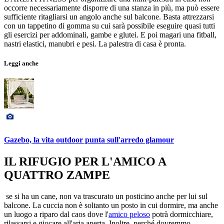
occorre necessariamente disporre di una stanza in più, ma può essere
sufficiente ritagliarsi un angolo anche sul balcone. Basta attrezzarsi
con un tappetino di gomma su cui sarà possibile eseguire quasi tutti
gli esercizi per addominali, gambe e glutei. E poi magari una fitball,
nastri elastici, manubri e pesi. La palestra di casa è pronta.
Leggi anche
Gazebo, la vita outdoor punta sull'arredo glamour
IL RIFUGIO PER L'AMICO A
QUATTRO ZAMPE
se si ha un cane, non va trascurato un posticino anche per lui sul
balcone. La cuccia non è soltanto un posto in cui dormire, ma anche
un luogo a riparo dal caos dove l'
amico peloso
potrà dormicchiare,
rilassarsi e giocare all'aria aperta. Inoltre, perché dovremmo