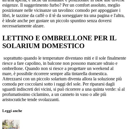
esigenze. Il suggerimento furbo? Per un comfort assoluto, meglio
posizionare nelle vicinanze un tavolino: comodo per appoggiare i
libri, le tazzine da caffè o il tè da sorseggiare tra una pagina e l'altra,
è ideale anche per gustare un piccolo spuntino senza doversi
necessariamente alzare.
LETTINO E OMBRELLONE PER IL
SOLARIUM DOMESTICO
soprattutto quando le temperature diventano miti e il sole finalmente
riesce a fare capolino, in balcone non possono mancare sdraio e
ombrellone. Quando non si riesce a progettare un weekend al
mare, è possibile ricorrere sempre alla tintarella domestica.
Attrezzarsi con un piccolo solarium diventa allora la soluzione più
comoda per coccolarsi sotto i raggi del sole. Per ripararsi dagli
sguardi indiscreti dei vicini, si può ricorrere a una quinta verde: sì al
profumatissimo ciclamino, a un canneto in vaso o alle più
aristocratiche tende svolazzanti.
Leggi anche