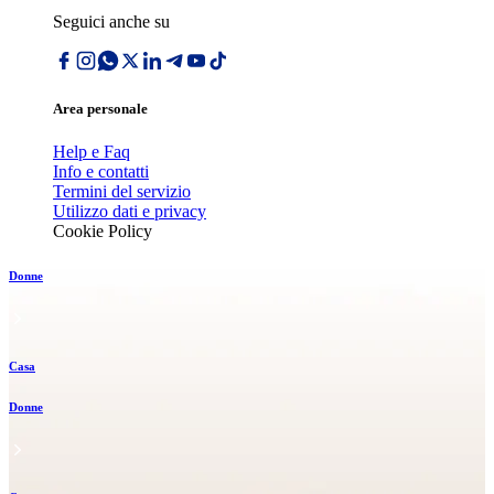
Seguici anche su
Area personale
Help e Faq
Info e contatti
Termini del servizio
Utilizzo dati e privacy
Cookie Policy
Donne
Casa
Donne