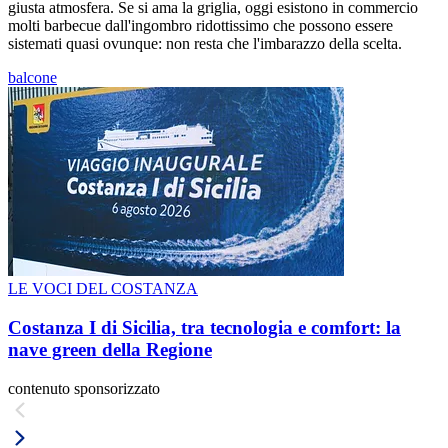
giusta atmosfera. Se si ama la griglia, oggi esistono in commercio
molti barbecue dall'ingombro ridottissimo che possono essere
sistemati quasi ovunque: non resta che l'imbarazzo della scelta.
balcone
LE VOCI DEL COSTANZA
Costanza I di Sicilia, tra tecnologia e comfort: la
nave green della Regione
contenuto sponsorizzato