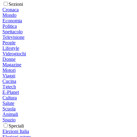
Sezioni
Cronaca
Mondo
Economia
Politica
Spettacolo
Televisione
People
Lifestyle
Videogiochi
Donne
Magazine
Motori
Viaggi
Cucina
Tgtech
E-Planet
Cultura
Salute
Scuola
Animali
Spazio
Speciali
Elezioni Italia
Elezioni estero