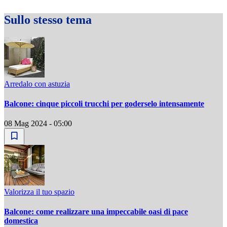
Sullo stesso tema
Arredalo con astuzia
Balcone: cinque piccoli trucchi per goderselo intensamente
08 Mag 2024 - 05:00
Valorizza il tuo spazio
Balcone: come realizzare una impeccabile oasi di pace
domestica