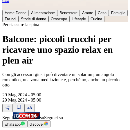
Casa
Home Donne
Alimentazione
Benessere
Amore
Casa
Famiglia
Tra noi
Storie di donne
Oroscopo
Lifestyle
Cucina
Per staccare la spina
Balcone: piccoli trucchi per
ricavare uno spazio relax en
plen air
Con gli accessori giusti può diventare un solarium, un angolo
romantico, una zona meditazione e, perché no, anche un piccolo
orto
29 Mag 2024 - 05:00
29 Mag 2024 - 05:00
Segui
su
Seguici su
whatsapp
discover