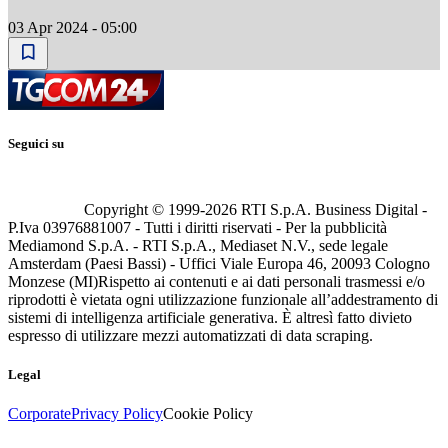
03 Apr 2024 - 05:00
Seguici su
Copyright © 1999-
2026
RTI S.p.A. Business Digital -
P.Iva 03976881007 - Tutti i diritti riservati - Per la pubblicità
Mediamond S.p.A. - RTI S.p.A., Mediaset N.V., sede legale
Amsterdam (Paesi Bassi) - Uffici Viale Europa 46, 20093 Cologno
Monzese (MI)
Rispetto ai contenuti e ai dati personali trasmessi e/o
riprodotti è vietata ogni utilizzazione funzionale all’addestramento di
sistemi di intelligenza artificiale generativa. È altresì fatto divieto
espresso di utilizzare mezzi automatizzati di data scraping.
Legal
Corporate
Privacy Policy
Cookie Policy