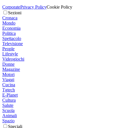
Corporate
Privacy Policy
Cookie Policy
Sezioni
Cronaca
Mondo
Economia
Politica
Spettacolo
Televisione
People
Lifestyle
Videogiochi
Donne
Magazine
Motori
Viaggi
Cucina
Tgtech
E-Planet
Cultura
Salute
Scuola
Animali
Spazio
Speciali