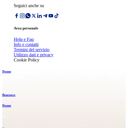
Seguici anche su
Area personale
Help e Faq
Info e contatti
Termini del servizio
Utilizzo dati e privacy
Cookie Policy
Donne
Benessere
Donne