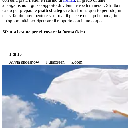
con tanti piatti freddi e l'ausilio di
frullati
, in grado di dare
all'organismo il giusto apporto di vitamine e sali minerali. Sfrutta il
caldo per preparare
piatti strategici
e trasforma questo periodo, in
cui si fa più movimento e si ritrova il piacere della pelle nuda, in
un'opportunità per ripensare il rapporto con il tuo corpo.
Sfrutta l'estate per ritrovare la forma fisica
1
di 15
Avvia slideshow
Fullscreen
Zoom