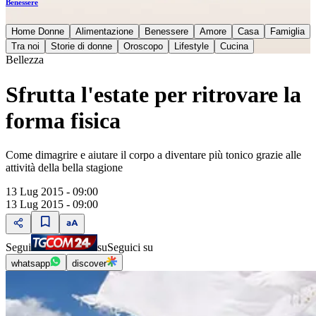
Benessere
Home Donne
Alimentazione
Benessere
Amore
Casa
Famiglia
Tra noi
Storie di donne
Oroscopo
Lifestyle
Cucina
Bellezza
Sfrutta l'estate per ritrovare la
forma fisica
Come dimagrire e aiutare il corpo a diventare più tonico grazie alle
attività della bella stagione
13 Lug 2015 - 09:00
13 Lug 2015 - 09:00
Segui
su
Seguici su
whatsapp
discover