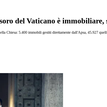
esoro del Vaticano è immobiliare, 
ella Chiesa: 5.400 immobili gestiti direttamente dall'Apsa, 45.927 quelli d