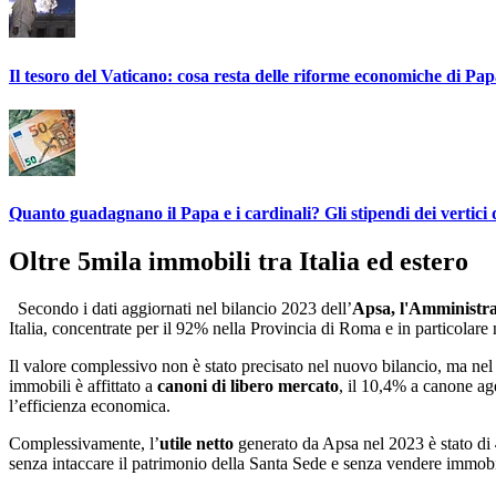
Il tesoro del Vaticano: cosa resta delle riforme economiche di Pa
Quanto guadagnano il Papa e i cardinali? Gli stipendi dei vertici d
Oltre 5mila immobili tra Italia ed estero
Secondo i dati aggiornati nel bilancio 2023 dell’
Apsa, l'Amministra
Italia, concentrate per il 92% nella Provincia di Roma e in particolare 
Il valore complessivo non è stato precisato nel nuovo bilancio, ma ne
immobili è affittato a
canoni di libero mercato
, il 10,4% a canone ag
l’efficienza economica.
Complessivamente, l’
utile netto
generato da Apsa nel 2023 è stato di
senza intaccare il patrimonio della Santa Sede e senza vendere immobili