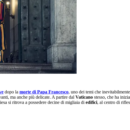
ve
dopo la
morte di Papa Francesco
, uno dei temi che inevitabilment
vanti, ma anche più delicate. A partire dal
Vaticano
stesso, che ha inizia
hiesa si ritrova a possedere decine di migliaia di
edifici
, al centro di rifl