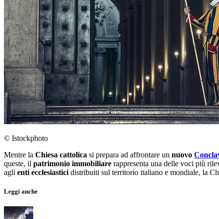
© Istockphoto
Mentre la
Chiesa
cattolica
si prepara ad affrontare un
nuovo
Concla
queste, il
patrimonio
immobiliare
rappresenta una delle voci più rile
agli
enti ecclesiastici
distribuiti sul territorio italiano e mondiale, la C
Leggi anche