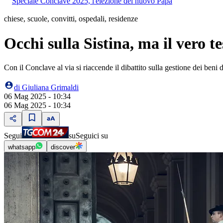
Speciale Conclave 2025, l'elezione del nuovo Papa
chiese, scuole, convitti, ospedali, residenze
Occhi sulla Sistina, ma il vero t
Con il Conclave al via si riaccende il dibattito sulla gestione dei beni d
di
Giuliana Grimaldi
06 Mag 2025 - 10:34
06 Mag 2025 - 10:34
Segui
su
Seguici su
whatsapp
discover