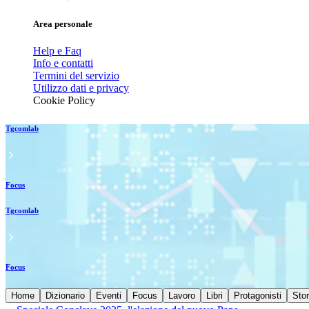
Area personale
Help e Faq
Info e contatti
Termini del servizio
Utilizzo dati e privacy
Cookie Policy
Tgcomlab
Focus
Tgcomlab
Focus
Home
Dizionario
Eventi
Focus
Lavoro
Libri
Protagonisti
Stor