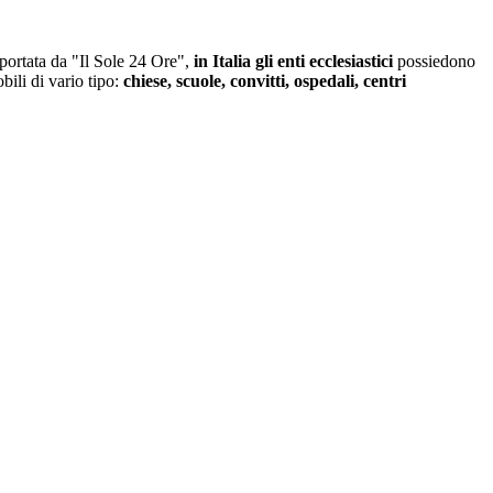
iportata da "Il Sole 24 Ore",
in Italia gli enti ecclesiastici
possiedono
obili di vario tipo:
chiese, scuole, convitti, ospedali, centri