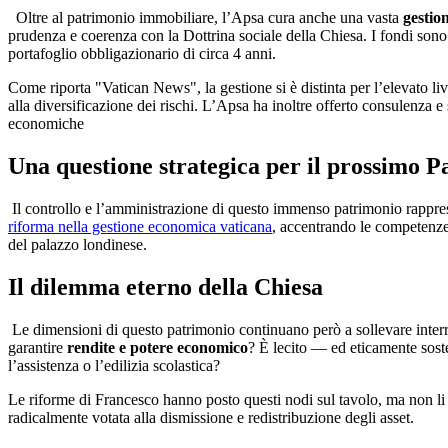
Oltre al patrimonio immobiliare, l’Apsa cura anche una vasta
gestio
prudenza e coerenza con la Dottrina sociale della Chiesa. I fondi sono 
portafoglio obbligazionario di circa 4 anni.
Come riporta "Vatican News", la gestione si è distinta per l’elevato li
alla diversificazione dei rischi. L’Apsa ha inoltre offerto consulenza e 
economiche
Una questione strategica per il prossimo P
Il controllo e l’amministrazione di questo immenso patrimonio rappre
riforma nella gestione economica vaticana
, accentrando le competenze
del palazzo londinese.
Il dilemma eterno della Chiesa
Le dimensioni di questo patrimonio continuano però a sollevare interrog
garantire
rendite e potere economico
? È lecito — ed eticamente soste
l’assistenza o l’edilizia scolastica?
Le riforme di Francesco hanno posto questi nodi sul tavolo, ma non li 
radicalmente votata alla dismissione e redistribuzione degli asset.