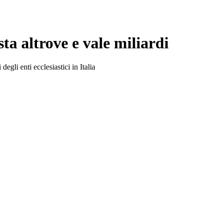
sta altrove e vale miliardi
egli enti ecclesiastici in Italia