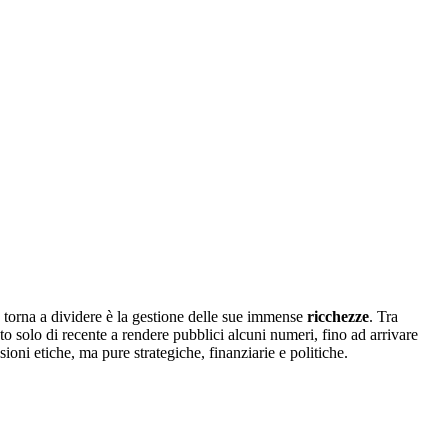
e torna a dividere è la gestione delle sue immense
ricchezze
. Tra
to solo di recente a rendere pubblici alcuni numeri, fino ad arrivare
essioni etiche, ma pure strategiche, finanziarie e politiche.