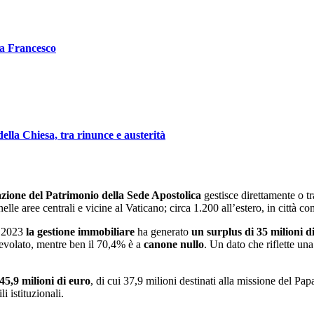
pa Francesco
ella Chiesa, tra rinunce e austerità
zione del Patrimonio della Sede Apostolica
gestisce direttamente o tr
nelle aree centrali e vicine al Vaticano; circa 1.200 all’estero, in città
l 2023
la gestione immobiliare
ha generato
un surplus di 35 milioni d
evolato, mentre ben il 70,4% è a
canone nullo
. Un dato che riflette 
45,9 milioni di euro
, di cui 37,9 milioni destinati alla missione del Pap
 istituzionali.